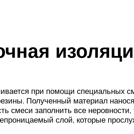
очная изоляци
ивается при помощи специальных см
резины. Полученный материал нанос
ть смеси заполнить все неровности, 
непроницаемый слой, которые прослуж