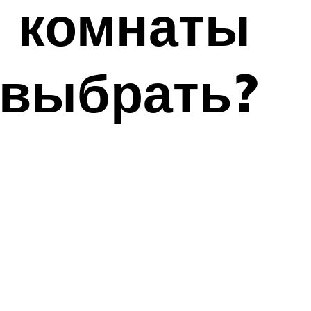
й комнаты
 выбрать?