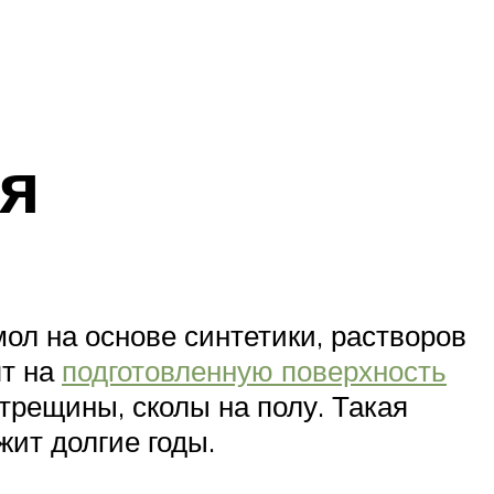
я
ол на основе синтетики, растворов
ят на
подготовленную поверхность
трещины, сколы на полу. Такая
ит долгие годы.