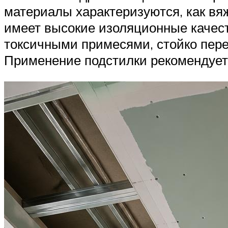
материалы характеризуются, как вя
имеет высокие изоляционные качест
токсичными примесями, стойко пере
Применение подстилки рекомендуется