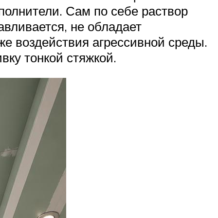
полнители. Сам по себе раствор
авливается, не обладает
же воздействия агрессивной среды.
вку тонкой стяжкой.