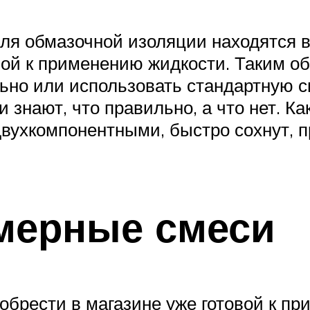
я обмазочной изоляции находятся в 
вой к применению жидкости. Таким об
ьно или использовать стандартную 
и знают, что правильно, а что нет. К
вухкомпонентными, быстро сохнут, п
мерные смеси
обрести в магазине уже готовой к 