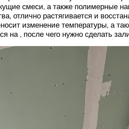
жущие смеси, а также полимерные на
ва, отлично растягивается и восстан
носит изменение температуры, а так
 на , после чего нужно сделать зали