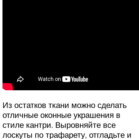
Из остатков ткани можно сделать
отличные оконные украшения в
стиле кантри. Выровняйте все
лоскуты по трафарету, отгладьте и