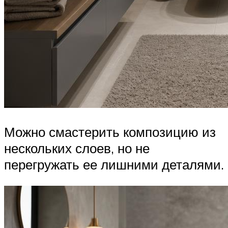
Можно смастерить композицию из
нескольких слоев, но не
перегружать ее лишними деталями.