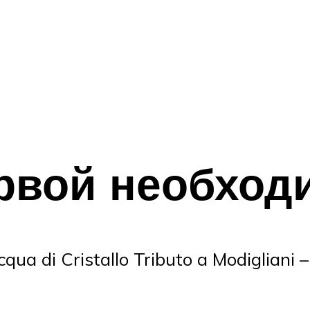
рвой необход
a di Cristallo Tributo a Modigliani 