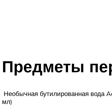
Предметы пе
Необычная бутилированная вода Acqu
мл)