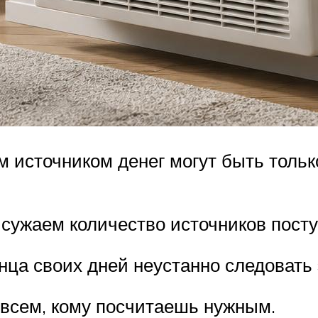
м источником денег могут быть тольк
сужаем количество источников посту
онца своих дней неустанно следовать
) всем, кому посчитаешь нужным.