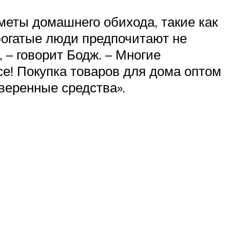
меты домашнего обихода, такие как
богатые люди предпочитают не
, – говорит Бодж. – Многие
е! Покупка товаров для дома оптом
веренные средства».