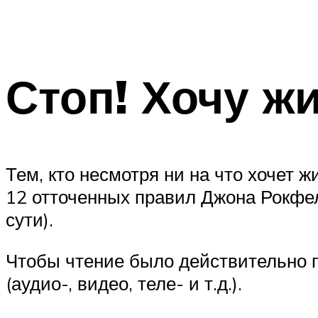
Стоп! Хочу ж
Тем, кто несмотря ни на что хочет ж
12 отточенных правил Джона Рокфел
сути).
Чтобы чтение было действительно 
(аудио-, видео, теле- и т.д.).