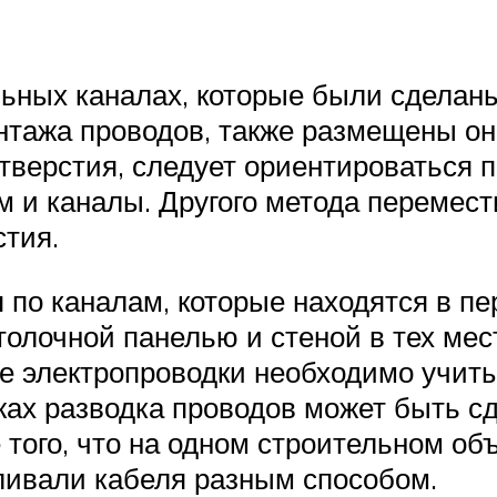
ьных каналах, которые были сделаны
нтажа проводов, также размещены он
тверстия, следует ориентироваться 
м и каналы. Другого метода перемести
тия.
по каналам, которые находятся в пе
лочной панелью и стеной в тех места
е электропроводки необходимо учиты
ажах разводка проводов может быть с
того, что на одном строительном объ
вливали кабеля разным способом.