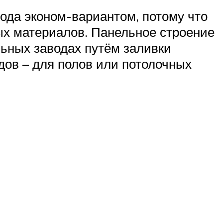
ода эконом-вариантом, потому что
ых материалов. Панельное строение
льных заводах путём заливки
дов – для полов или потолочных