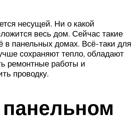
ется несущей. Ни о какой
сложится весь дом. Сейчас такие
ё в панельных домах. Всё-таки для
учше сохраняют тепло, обладают
ть ремонтные работы и
ить проводку.
 панельном