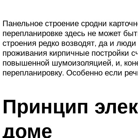
Панельное строение сродни карточно
перепланировке здесь не может быть
строения редко возводят, да и люди
проживания кирпичные постройки с
повышенной шумоизоляцией, и, коне
перепланировку. Особенно если речь
Принцип эле
доме