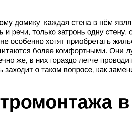
му домику, каждая стена в нём явля
 и речи, только затронь одну стену, 
 не особенно хотят приобретать жиль
читаются более комфортными. Они л
чно же, в них гораздо легче проводи
 заходит о таком вопросе, как замен
ктромонтажа в