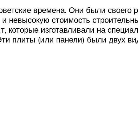
ветские времена. Они были своего р
и и невысокую стоимость строительн
т, которые изготавливали на специа
ти плиты (или панели) были двух ви