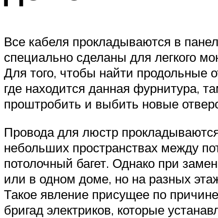
Все кабеля прокладываются в панел
специально сделаны для легкого мо
Для того, чтобы найти продольные о
где находится данная фурнитура, та
проштробить и выбить новые отверс
Провода для люстр прокладываются 
небольших пространствах между пото
потолочный багет. Однако при замен
или в одном доме, но на разных эт
Такое явление присущее по причине 
бригад электриков, которые устана