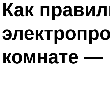
Как правил
электропро
комнате —