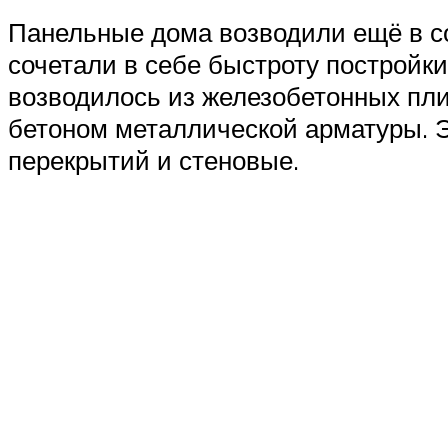
Панельные дома возводили ещё в со
сочетали в себе быстроту постройк
возводилось из железобетонных пли
бетоном металлической арматуры. Э
перекрытий и стеновые.