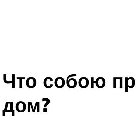
Что собою п
дом?