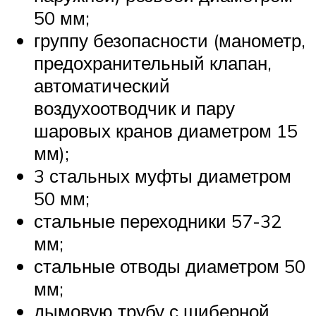
50 мм;
группу безопасности (манометр,
предохранительный клапан,
автоматический
воздухоотводчик и пару
шаровых кранов диаметром 15
мм);
3 стальных муфты диаметром
50 мм;
стальные переходники 57-32
мм;
стальные отводы диаметром 50
мм;
дымовую трубу с шиберной