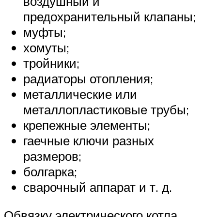
воздушный и
предохранительный клапаны;
муфты;
хомуты;
тройники;
радиаторы отопления;
металлические или
металлопластиковые трубы;
крепежные элементы;
гаечные ключи разных
размеров;
болгарка;
сварочный аппарат и т. д.
Обвязку электрического котла