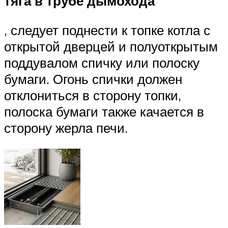
тяга в трубе дымохода
, следует поднести к топке котла с
открытой дверцей и полуоткрытым
поддувалом спичку или полоску
бумаги. Огонь спички должен
отклониться в сторону топки,
полоска бумаги также качается в
сторону жерла печи.