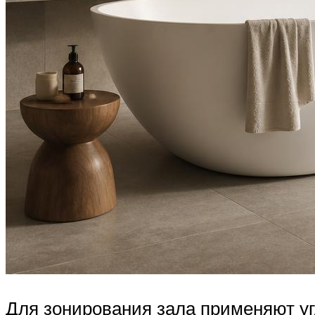
Для зонирования зала применяют угл