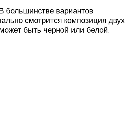
 В большинстве вариантов
нально смотрится композиция двух
 может быть черной или белой.