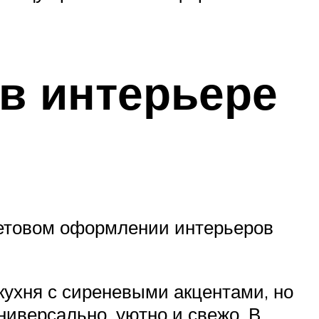
в интерьере
ветовом оформлении интерьеров
кухня с сиреневыми акцентами, но
иверсально, уютно и свежо. В