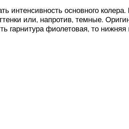
ть интенсивность основного колера.
тенки или, напротив, темные. Ориги
сть гарнитура фиолетовая, то нижняя