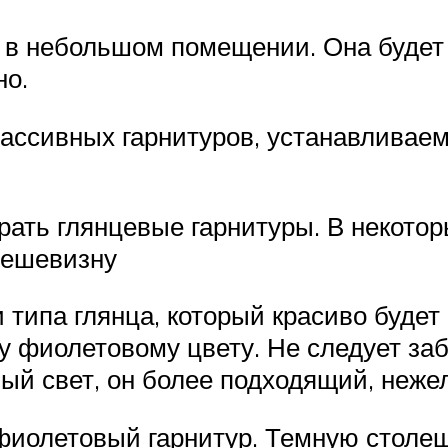
ю в небольшом помещении. Она будет
но.
ассивных гарнитуров, устанавливае
ать глянцевые гарнитуры. В некотор
 дешевизну
 типа глянца, который красиво будет
 фиолетовому цвету. Не следует заб
ый свет, он более подходящий, неже
фиолетовый гарнитур. Темную столе