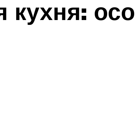
 кухня: ос