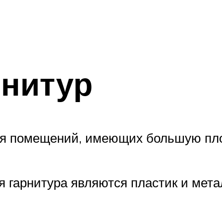
рнитур
ля помещений, имеющих большую пло
 гарнитура являются пластик и мета