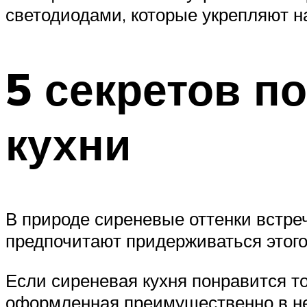
светодиодами, которые укрепляют н
5 секретов п
кухни
В природе сиреневые оттенки встре
предпочитают придерживаться этого
Если сиреневая кухня понравится т
оформленная преимущественно в ней