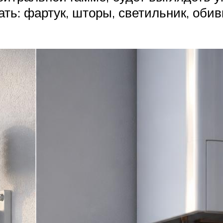
ть: фартук, шторы, светильник, обив