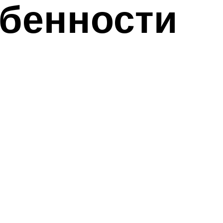
обенности