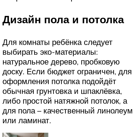
Дизайн пола и потолка
Для комнаты ребёнка следует
выбирать эко-материалы:
натуральное дерево, пробковую
доску. Если бюджет ограничен, для
оформления потолка подойдёт
обычная грунтовка и шпаклёвка,
либо простой натяжной потолок, а
для пола – качественный линолеум
или ламинат.