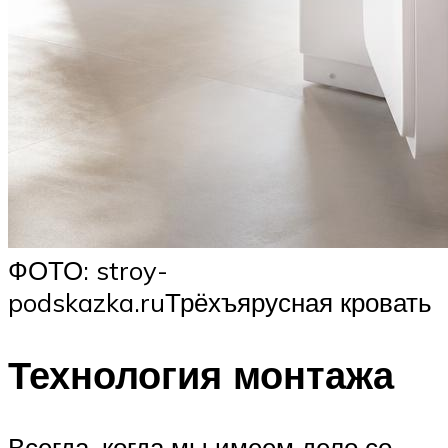
ФОТО: stroy-
podskazka.ruТрёхъярусная кровать
Технология монтажа
Всегда, когда мы имеем дело со