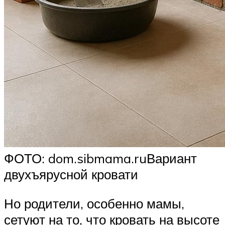
ФОТО: dom.sibmama.ruВариант
двухъярусной кровати
Но родители, особенно мамы,
сетуют на то, что кровать на высоте