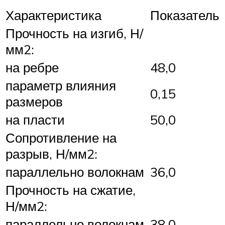
Характеристика
Показатель
Прочность на изгиб, Н/
мм2:
на ребре
48,0
параметр влияния
0,15
размеров
на пласти
50,0
Сопротивление на
разрыв, Н/мм2:
параллельно волокнам
36,0
Прочность на сжатие,
Н/мм2:
параллельно волокнам
38,0