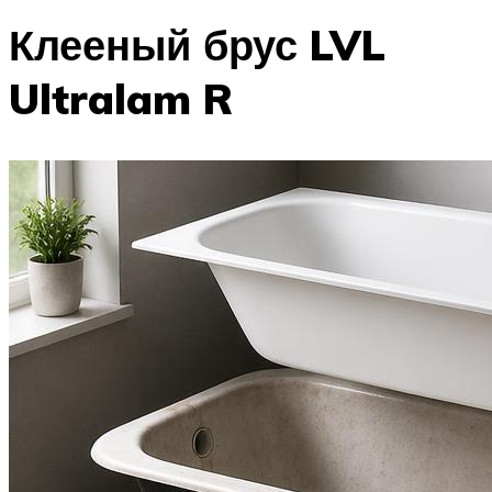
Клееный брус LVL
Ultralam R