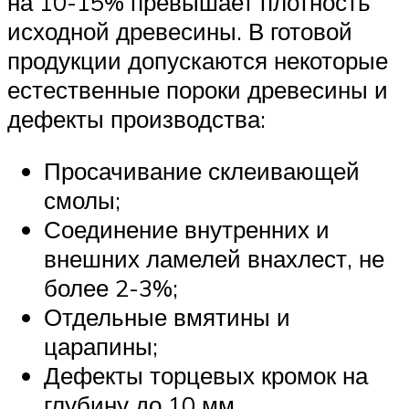
на 10-15% превышает плотность
исходной древесины. В готовой
продукции допускаются некоторые
естественные пороки древесины и
дефекты производства:
Просачивание склеивающей
смолы;
Соединение внутренних и
внешних ламелей внахлест, не
более 2-3%;
Отдельные вмятины и
царапины;
Дефекты торцевых кромок на
глубину до 10 мм.