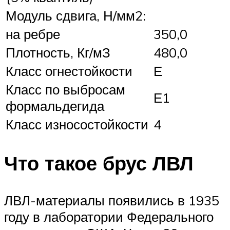
Модуль сдвига, Н/мм2:
на ребре
350,0
Плотность, Кг/мЗ
480,0
Класс огнестойкости
Е
Класс по выбросам
Е1
формальдегида
Класс износостойкости
4
Что такое брус ЛВЛ
ЛВЛ-материалы появились в 1935
году в лаборатории Федерального