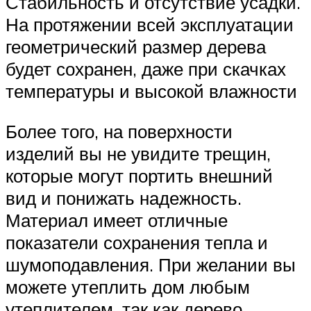
Стабильность и отсутствие усадки.
На протяжении всей эксплуатации
геометрический размер дерева
будет сохранен, даже при скачках
температуры и высокой влажности
Более того, на поверхности
изделий вы не увидите трещин,
которые могут портить внешний
вид и понижать надежность.
Материал имеет отличные
показатели сохранения тепла и
шумоподавления. При желании вы
можете утеплить дом любым
утеплителем, так как дерево