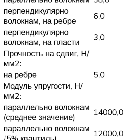
перпендикулярно
6,0
волокнам, на ребре
перпендикулярно
3,0
волокнам, на пласти
Прочность на сдвиг, Н/
мм2:
на ребре
5,0
Модуль упругости, Н/
мм2:
параллельно волокнам
14000,0
(среднее значение)
параллельно волокнам
12000,0
{5% квантиль)