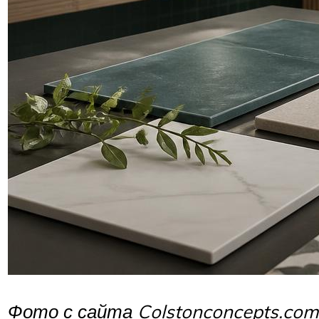
Фото с сайта Colstonconcepts.com