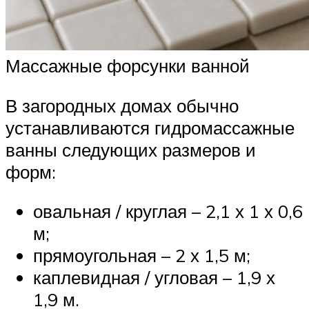
Массажные форсунки ванной
В загородных домах обычно
устанавливаются гидромассажные
ванны следующих размеров и
форм:
овальная / круглая – 2,1 х 1 х 0,6
м;
прямоугольная – 2 х 1,5 м;
каплевидная / угловая – 1,9 х
1,9 м.