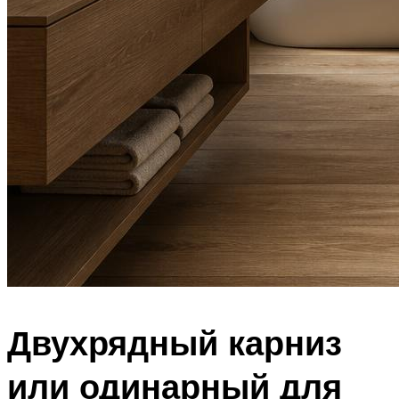
Двухрядный карниз
или одинарный для