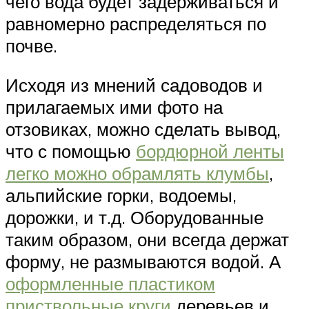
чего вода будет задерживаться и
равномерно распределяться по
почве.
Исходя из мнений садоводов и
прилагаемых ими фото на
отзовиках, можно сделать вывод,
что с помощью
бордюрной ленты
легко можно обрамлять клумбы
,
альпийские горки, водоемы,
дорожки, и т.д. Оборудованные
таким образом, они всегда держат
форму, не размываются водой. А
оформленные пластиком
приствольные круги
деревьев и