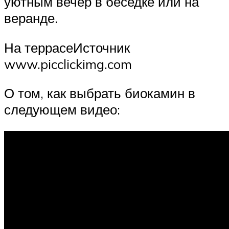
уютным вечер в беседке или на
веранде.
На террасеИсточник
www.picclickimg.com
О том, как выбрать биокамин в
следующем видео: