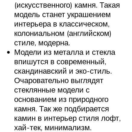
(искусственного) камня. Такая
модель станет украшением
интерьера в классическом,
колониальном (английском)
стиле, модерна.
Модели из металла и стекла
впишутся в современный,
скандинавский и эко-стиль.
Очаровательно выглядят
стеклянные модели с
основанием из природного
камня. Так же подбирается
камин в интерьер стиля лофт,
хай-тек, минимализм.