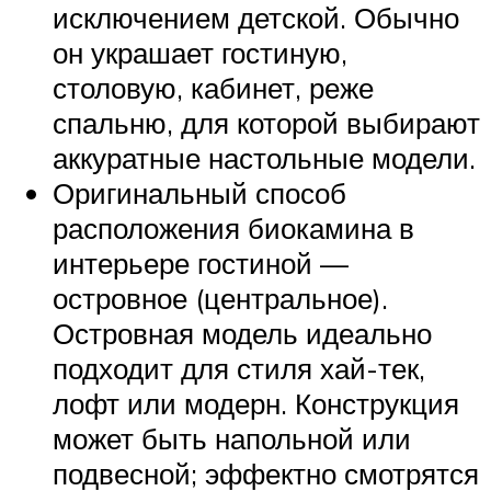
исключением детской. Обычно
он украшает гостиную,
столовую, кабинет, реже
спальню, для которой выбирают
аккуратные настольные модели.
Оригинальный способ
расположения биокамина в
интерьере гостиной —
островное (центральное).
Островная модель идеально
подходит для стиля хай-тек,
лофт или модерн. Конструкция
может быть напольной или
подвесной; эффектно смотрятся