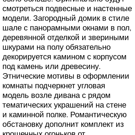
смотреться подвесные и настенные
модели. Загородный домик в стиле
шале с панорамными окнами в пол,
деревянной отделкой и звериными
шкурами на полу обязательно
декорируется камином с корпусом
под камень или древесину.
Этнические мотивы в оформлении
комнаты подчеркнет угловая
модель возле дивана с рядом
тематических украшений на стене
и каминной полке. Романтическую
обстановку дополнит комплект из
крошечных огоньков от