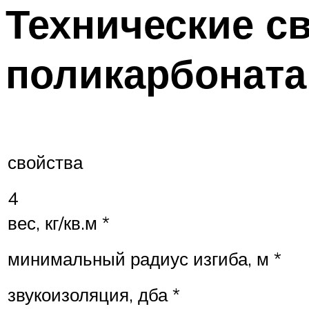
Технические с
поликарбоната
свойства
4
вес, кг/кв.м *
минимальный радиус изгиба, м *
звукоизоляция, дба *