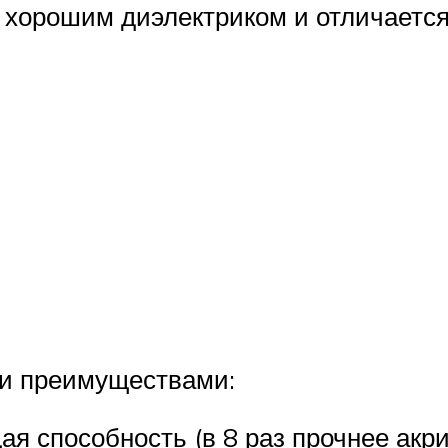
ся хорошим диэлектриком и отличаетс
и преимуществами:
я способность (в 8 раз прочнее акри