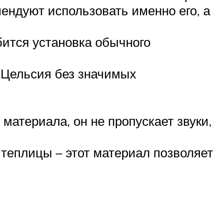
мендуют использовать именно его, а
бится установка обычного
 Цельсия без значимых
атериала, он не пропускает звуки,
 теплицы – этот материал позволяет