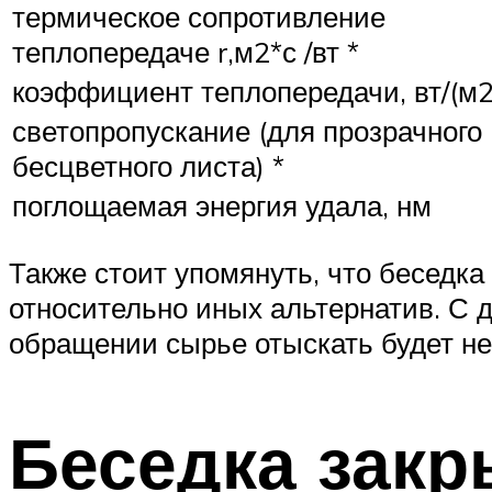
термическое сопротивление
теплопередаче r,м2*с /вт *
коэффициент теплопередачи, вт/(м2*
светопропускание (для прозрачного
бесцветного листа) *
поглощаемая энергия удала, нм
Также стоит упомянуть, что беседка
относительно иных альтернатив. С 
обращении сырье отыскать будет не
Беседка закр