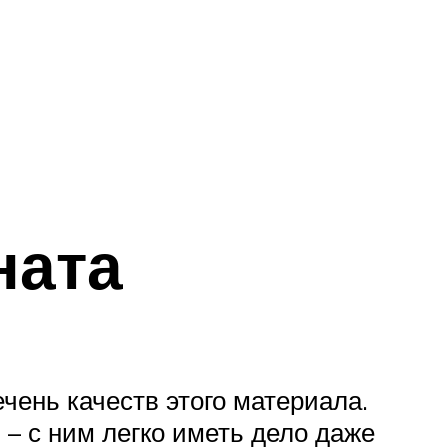
ната
чень качеств этого материала.
– с ним легко иметь дело даже