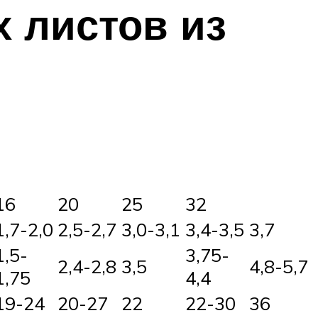
х листов из
16
20
25
32
1,7-2,0
2,5-2,7
3,0-3,1
3,4-3,5
3,7
1,5-
3,75-
2,4-2,8
3,5
4,8-5,7
1,75
4,4
19-24
20-27
22
22-30
36