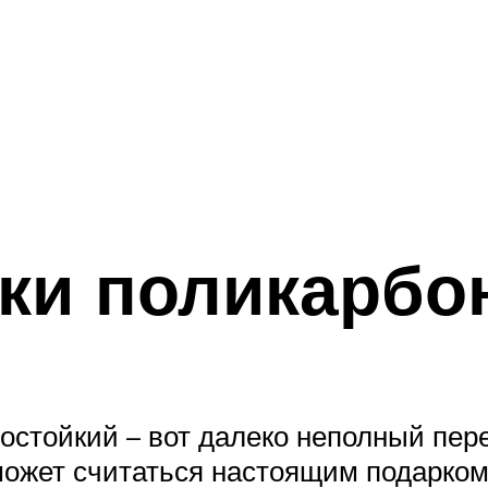
ки поликарбо
остойкий – вот далеко неполный пере
может считаться настоящим подарком 