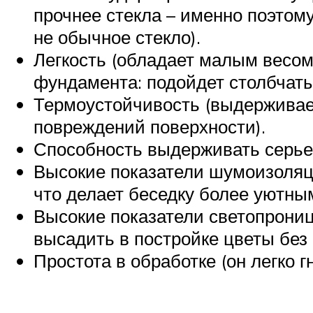
прочнее стекла – именно поэтому
не обычное стекло).
Легкость (обладает малым весом
фундамента: подойдет столбчат
Термоустойчивость (выдерживае
повреждений поверхности).
Способность выдерживать серьезн
Высокие показатели шумоизоляци
что делает беседку более уютны
Высокие показатели светопрониц
высадить в постройке цветы без б
Простота в обработке (он легко гн