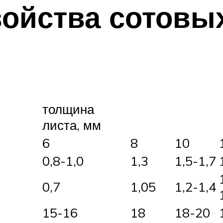
войства сотовы
толщина
листа, мм
6
8
10
0,8-1,0
1,3
1,5-1,7
0,7
1,05
1,2-1,4
15-16
18
18-20