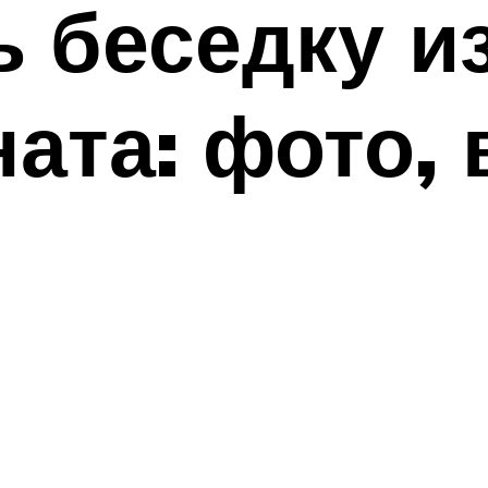
ь беседку и
ата: фото, 