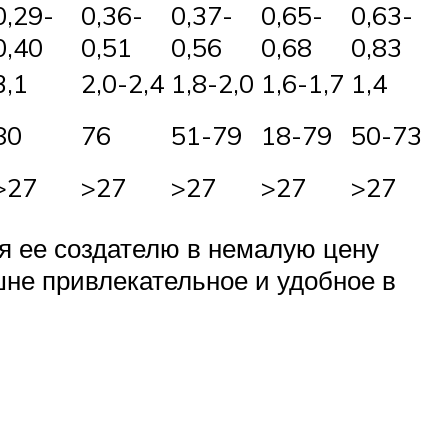
0,29-
0,36-
0,37-
0,65-
0,63-
0,40
0,51
0,56
0,68
0,83
3,1
2,0-2,4
1,8-2,0
1,6-1,7
1,4
80
76
51-79
18-79
50-73
>27
>27
>27
>27
>27
ся ее создателю в немалую цену
шне привлекательное и удобное в