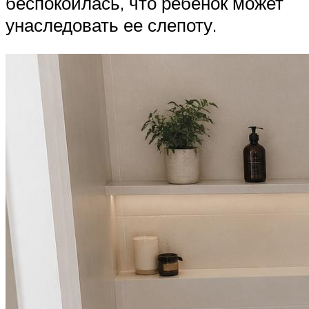
беспокоилась, что ребенок может
унаследовать ее слепоту.