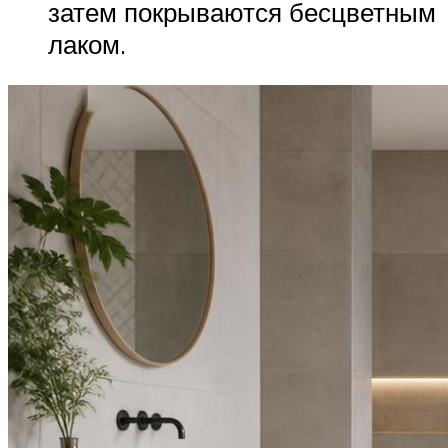
затем покрываются бесцветным
лаком.