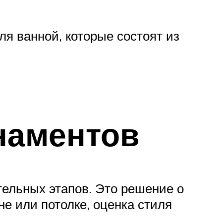
я ванной, которые состоят из
наментов
тельных этапов. Это решение о
е или потолке, оценка стиля