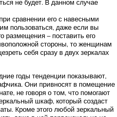
ться не будет. В данном случае
 при сравнении его с навесными
им пользоваться, даже если вы
о размещения – поставить его
тивоположной стороны, то женщинам
цезреть себя сразу в двух зеркалах
едние годы тенденции показывают,
афчика. Они привносят в помещение
ате, не говоря о том, что помогают
еркальный шкаф, который создаст
аты. Кроме этого любой зеркальный