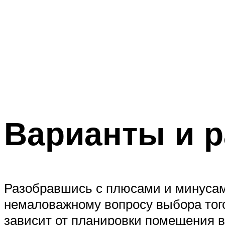
Варианты и 
Разобравшись с плюсами и минусам
немаловажному вопросу выбора того
зависит от планировки помещения 