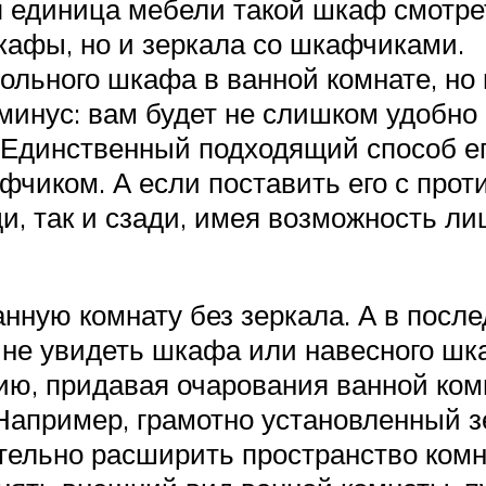
я единица мебели такой шкаф смотре
кафы, но и зеркала со шкафчиками.
ольного шкафа в ванной комнате, но
инус: вам будет не слишком удобно 
. Единственный подходящий способ ег
чиком. А если поставить его с про
и, так и сзади, имея возможность ли
анную комнату без зеркала. А в посл
 не увидеть шкафа или навесного шк
нию, придавая очарования ванной комн
Например, грамотно установленный з
тельно расширить пространство комн