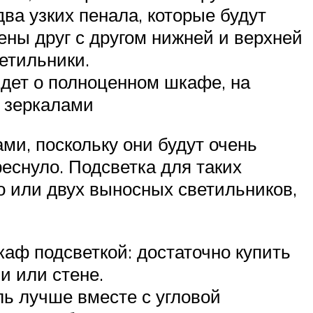
ва узких пенала, которые будут
ены друг с другом нижней и верхней
етильники.
идет о полноценном шкафе, на
я зеркалами
ми, поскольку они будут очень
еснуло. Подсветка для таких
го или двух выносных светильников,
аф подсветкой: достаточно купить
и или стене.
ь лучше вместе с угловой