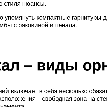
о стиля нюансы.
упомянуть компактные гарнитуры дл
мбы с раковиной и пенала.
кал – виды ор
ий включает в себя несколько обяза
сположения – свободная зона на стен
рнамента.