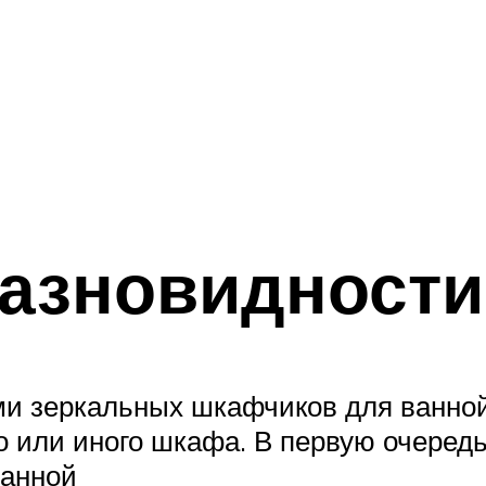
разновидности
и зеркальных шкафчиков для ванной
 или иного шкафа. В первую очередь 
ванной