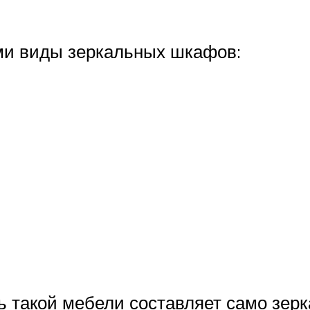
ми виды зеркальных шкафов:
 такой мебели составляет само зерка