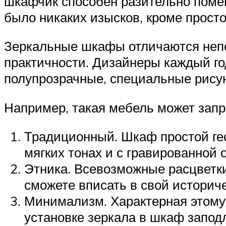
шкафчик способен разительно помен
было никаких изысков, кроме просто
Зеркальные шкафы отличаются непо
практичности. Дизайнеры каждый го
полупрозрачные, специальные рисун
Например, такая мебель может запр
Традиционный. Шкаф простой ге
мягких тонах и с гравированной 
Этника. Всевозможные расцветк
сможете вписать в свой историче
Минимализм. Характерная этому с
установке зеркала в шкаф запод