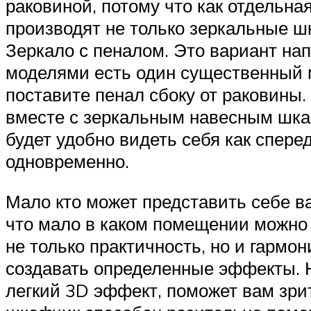
раковиной, потому что как отдельна
производят не только зеркальные ш
Зеркало с пеналом. Это вариант нап
моделями есть один существенный м
поставите пенал сбоку от раковины
вместе с зеркальным навесным шкаф
будет удобно видеть себя как сперед
одновременно.
Мало кто может представить себе в
что мало в каком помещении можно
не только практичность, но и гармо
создавать определенные эффекты. 
легкий 3D эффект, поможет вам зри