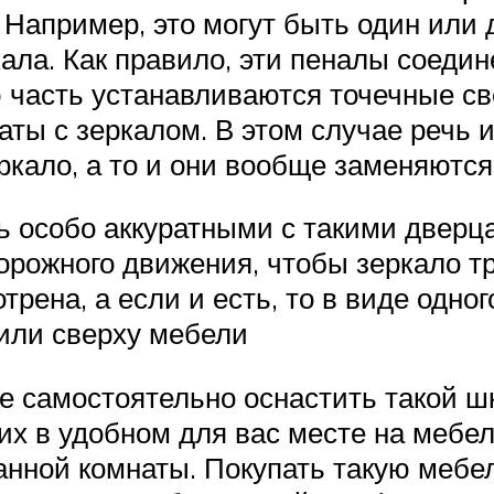
Например, это могут быть один или д
ала. Как правило, эти пеналы соедин
ю часть устанавливаются точечные св
ты с зеркалом. В этом случае речь 
ркало, а то и они вообще заменяютс
ь особо аккуратными с такими дверца
орожного движения, чтобы зеркало тр
трена, а если и есть, то в виде одно
или сверху мебели
е самостоятельно оснастить такой шк
их в удобном для вас месте на мебел
нной комнаты. Покупать такую мебел