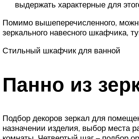
выдержать характерные для этог
Помимо вышеперечисленного, можно 
зеркального навесного шкафчика, ту
Стильный шкафчик для ванной
Панно из зер
Подбор декоров зеркал для помещен
назначении изделия, выбор места ра
комнаты. Четвертый шаг – подбор о