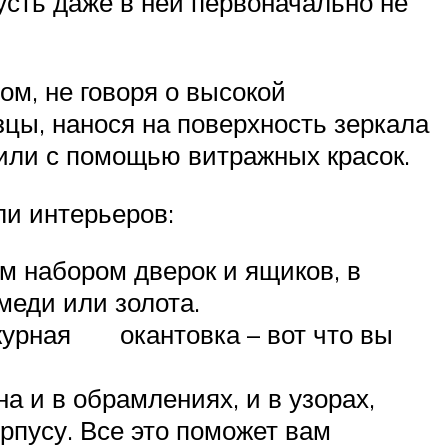
сть даже в ней первоначально не
, не говоря о высокой
цы, нанося на поверхность зеркала
или с помощью витражных красок.
ли интерьеров:
 набором дверок и ящиков, в
меди или золота.
ажурная окантовка – вот что вы
а и в обрамлениях, и в узорах,
рпусу. Все это поможет вам