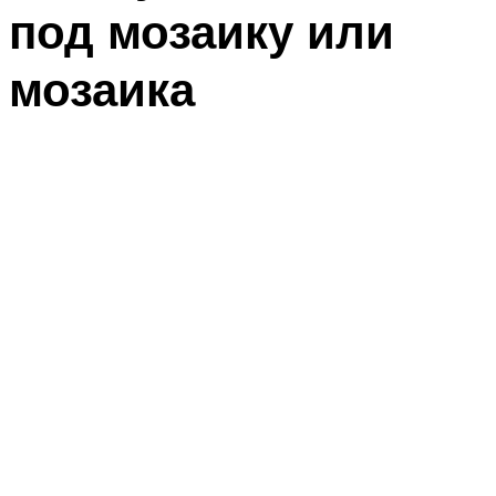
под мозаику или
мозаика