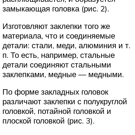
замыкающая головка (рис. 2).
Изготовляют заклепки того же
материала, что и соединяемые
детали: стали, меди, алюминия и т.
п. То есть, например, стальные
детали соединяют стальными
заклепками, медные — медными.
По форме закладных головок
различают заклепки с полукруглой
головкой, потайной головкой и
плоской головкой (рис. 3).