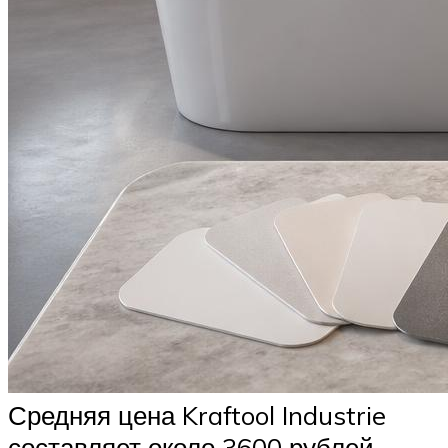
Средняя цена Kraftool Industrie
составляет около 3600 рублей