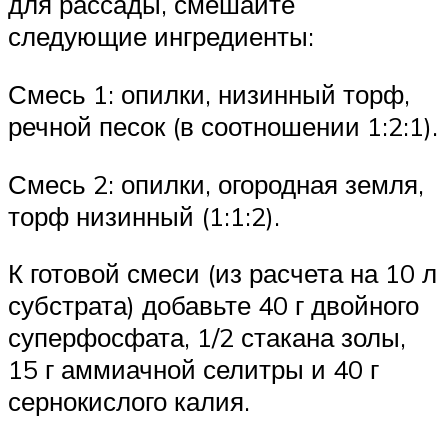
для рассады, смешайте
следующие ингредиенты:
Смесь 1: опилки, низинный торф,
речной песок (в соотношении 1:2:1).
Смесь 2: опилки, огородная земля,
торф низинный (1:1:2).
К готовой смеси (из расчета на 10 л
субстрата) добавьте 40 г двойного
суперфосфата, 1/2 стакана золы,
15 г аммиачной селитры и 40 г
сернокислого калия.