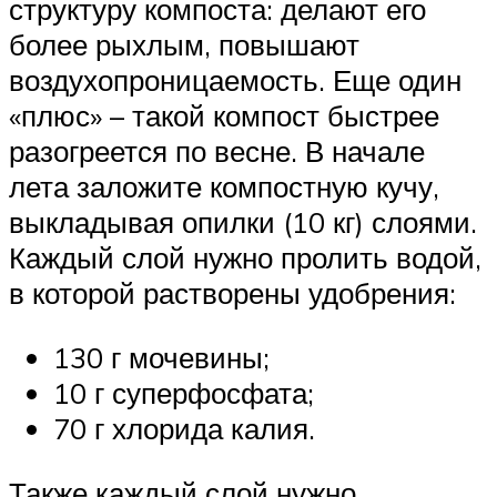
структуру компоста: делают его
более рыхлым, повышают
воздухопроницаемость. Еще один
«плюс» – такой компост быстрее
разогреется по весне. В начале
лета заложите компостную кучу,
выкладывая опилки (10 кг) слоями.
Каждый слой нужно пролить водой,
в которой растворены удобрения:
130 г мочевины;
10 г суперфосфата;
70 г хлорида калия.
Также каждый слой нужно