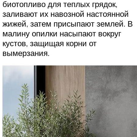
биотопливо для теплых грядок,
заливают их навозной настоянной
жижей, затем присыпают землей. В
малину опилки насыпают вокруг
кустов, защищая корни от
вымерзания.