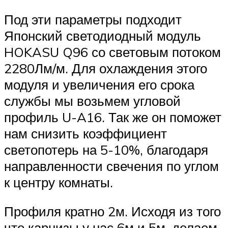
Под эти параметры подходит
Японский светодиодный модуль
HOKASU Q96 со световым потоком
2280Лм/м. Для охлаждения этого
модуля и увеличения его срока
службы мы возьмем угловой
профиль U-A16. Так же он поможет
нам снизить коэффициент
светопотерь на 5-10%, благодаря
направленности свечения по углом
к центру комнаты.
Профиля кратно 2м. Исходя из того
что карнизы у нас 6м и 5м, делаем