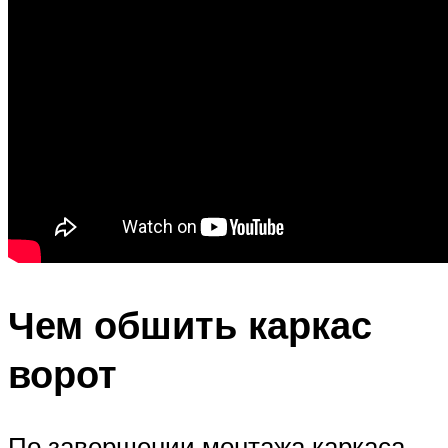
Чем обшить каркас
ворот
По завершении монтажа каркаса