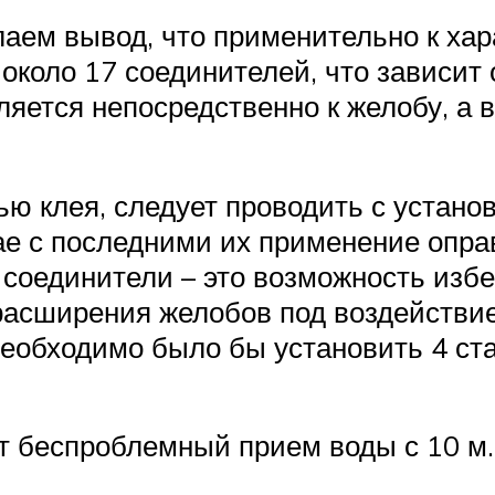
аем вывод, что применительно к хар
 около 17 соединителей, что зависит 
яется непосредственно к желобу, а в
ю клея, следует проводить с устано
чае с последними их применение опра
соединители – это возможность избе
 расширения желобов под воздействи
еобходимо было бы установить 4 ста
т беспроблемный прием воды с 10 м.