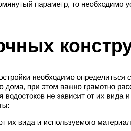
мянутый параметр, то необходимо ус
очных констр
остройки необходимо определиться 
 дома, при этом важно грамотно рас
 водостоков не зависит от их вида 
ты:
 от их вида и используемого материа