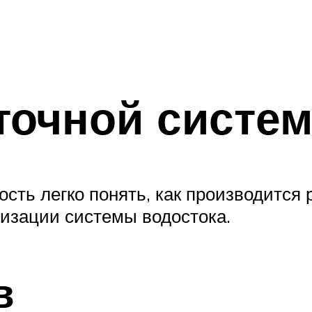
точной систе
сть легко понять, как производится 
изации системы водостока.
в