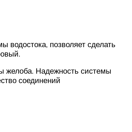
мы водостока, позволяет сделать
ровый.
ны желоба. Надежность системы
ество соединений