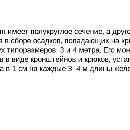
н имеет полукруглое сечение, а друг
я в сборе осадков, попадающих на 
х типоразмеров: 3 и 4 метра. Его мо
в в виде кронштейнов и крюков, уст
а в 1 см на каждые 3–4 м длины жело