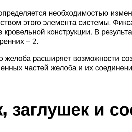
 определяется необходимостью изме
едством этого элемента системы. Фик
в кровельной конструкции. В результа
ренних – 2.
о желоба расширяет возможности соз
ленных частей желоба и их соединен
, заглушек и с