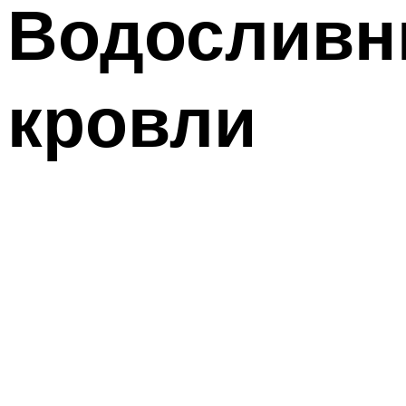
Водосливн
кровли