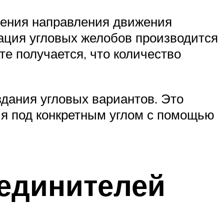
нения направления движения
сация угловых желобов производится
те получается, что количество
дания угловых вариантов. Это
ия под конкретным углом с помощью
оединителей