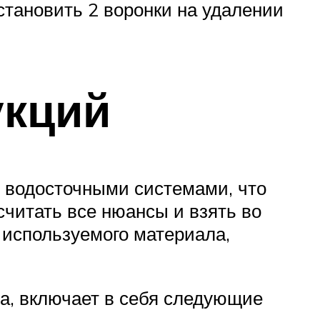
тановить 2 воронки на удалении
укций
с водосточными системами, что
считать все нюансы и взять во
и используемого материала,
ла, включает в себя следующие