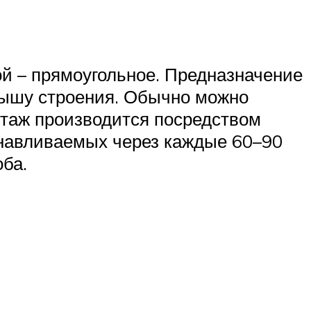
ой – прямоугольное. Предназначение
крышу строения. Обычно можно
нтаж производится посредством
анавливаемых через каждые 60–90
ба.