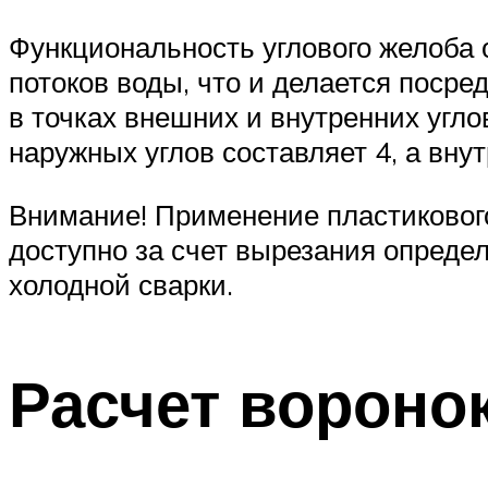
Функциональность углового желоба
потоков воды, что и делается поср
в точках внешних и внутренних угло
наружных углов составляет 4, а внут
Внимание! Применение пластиковог
доступно за счет вырезания опреде
холодной сварки.
Расчет воронок