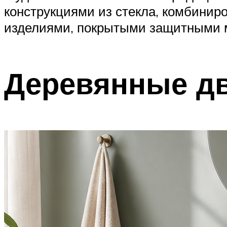
конструкциями из стекла, комбинир
изделиями, покрытыми защитными 
Деревянные д