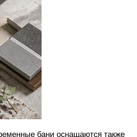
ременные бани оснащаются также