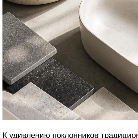
К удивлению поклонников традицио