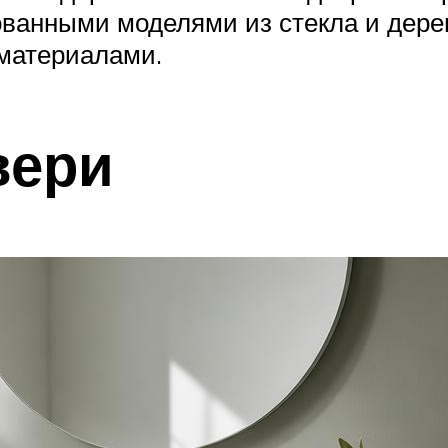
ованными моделями из стекла и дере
материалами.
вери