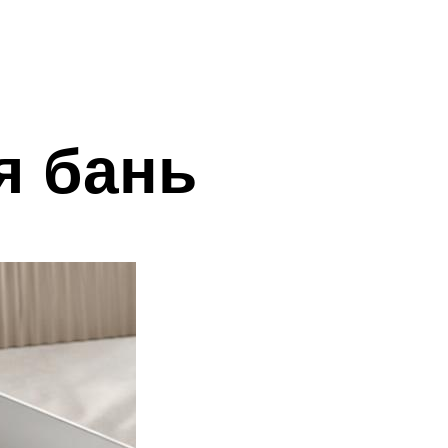
я бань