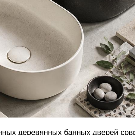
нных деревянных банных дверей сов