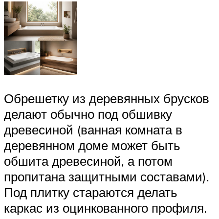
Обрешетку из деревянных брусков
делают обычно под обшивку
древесиной (ванная комната в
деревянном доме может быть
обшита древесиной, а потом
пропитана защитными составами).
Под плитку стараются делать
каркас из оцинкованного профиля.