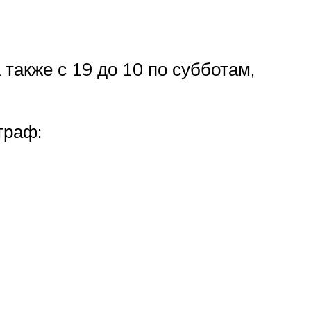
 также с 19 до 10 по субботам,
траф: