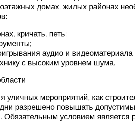
этажных домах, жилых районах необх
в:
ах, кричать, петь;
рументы;
оигрывания аудио и видеоматериала
хнику с высоким уровнем шума.
области
я уличных мероприятий, как строител
е дни разрешено повышать допустимы
00. Обязательным условием является 