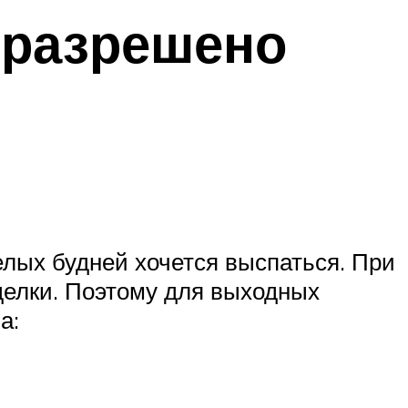
 разрешено
елых будней хочется выспаться. При
делки. Поэтому для выходных
а: