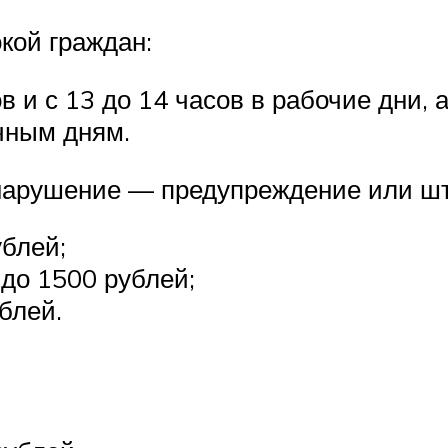
кой граждан:
в и с 13 до 14 часов в рабочие дни, а
ичным дням.
е нарушение — предупреждение или ш
ублей;
 до 1500 рублей;
блей.