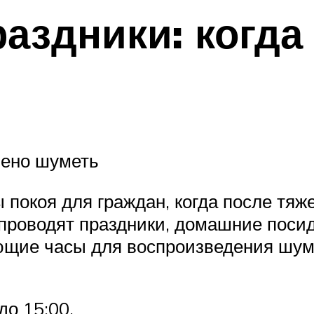
аздники: когда
шено шуметь
 покоя для граждан, когда после тяж
проводят праздники, домашние поси
ющие часы для воспроизведения шум
до 15:00.