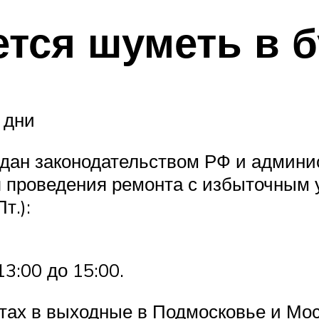
ется шуметь в 
 дни
ждан законодательством РФ и админ
 проведения ремонта с избыточным
т.):
3:00 до 15:00.
тах в выходные в Подмосковье и Мо