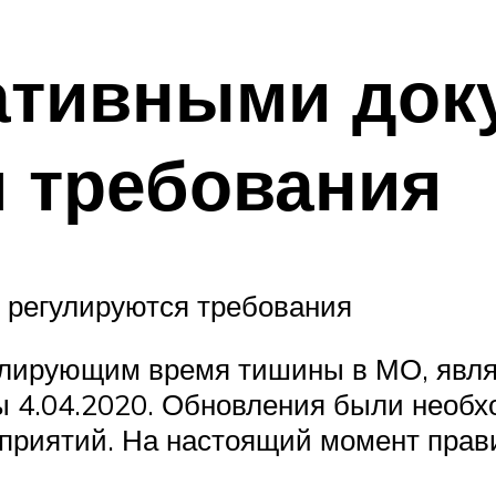
ативными док
 требования
 регулируются требования
лирующим время тишины в МО, являе
 4.04.2020. Обновления были необх
приятий. На настоящий момент прави