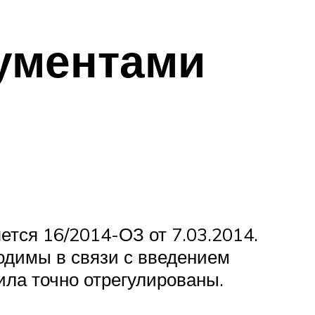
ументами
тся 16/2014-ОЗ от 7.03.2014.
одимы в связи с введением
ла точно отрегулированы.