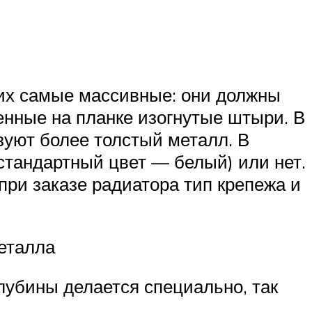
них самые массивные: они должны
енные на планке изогнутые штыри. В
зуют более толстый металл. В
стандартный цвет — белый) или нет.
при заказе радиатора тип крепежа и
металла
глубины делается специально, так