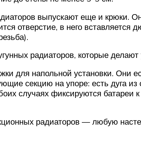
диаторов выпускают еще и крюки. Он
тся отверстие, в него вставляется д
резьба).
угунных радиаторов, которые делают 
жки для напольной установки. Они ес
ющие секцию на упоре: есть дуга из 
боих случаях фиксируются батареи к 
екционных радиаторов — любую наст