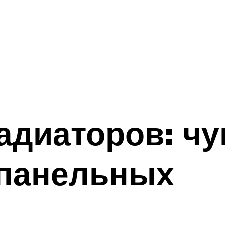
адиаторов: чу
 панельных