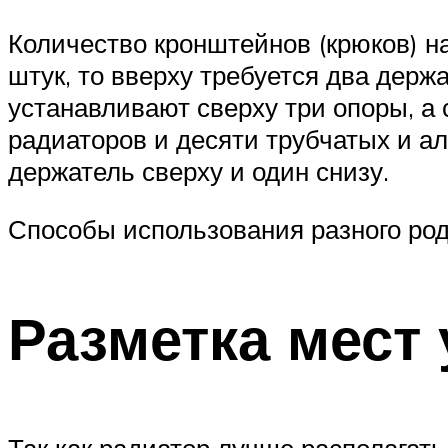
Количество кронштейнов (крюков) на
штук, то вверху требуется два держ
устанавливают сверху три опоры, а
радиаторов и десяти трубчатых и а
держатель сверху и один снизу.
Способы использования разного ро
Разметка мест