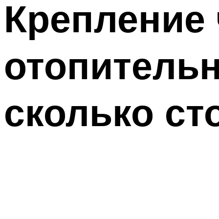
Крепление
отопитель
сколько ст