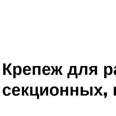
Крепеж для р
секционных,