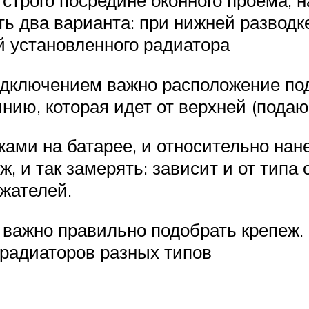
 строго посредине оконного проема, н
ь два варианта: при нижней разводк
й установленного радиатора
одключением важно расположение под
нию, которая идет от верхней (пода
ами на батарее, и относительно нан
, и так замерять: зависит и от типа 
жателей.
 важно правильно подобрать крепеж.
 радиаторов разных типов