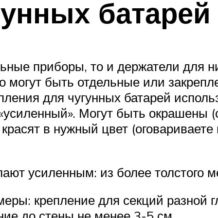
гунных батарей
льные приборы, то и держатели для 
о могут быть отдельные или закрепл
пления для чугунных батарей исполь
 «усиленный». Могут быть окрашены (
красят в нужный цвет (оговариваете 
лают усиленным: из более толстого 
меры: крепление для секций разной 
ие до стены не менее 3-5 см.