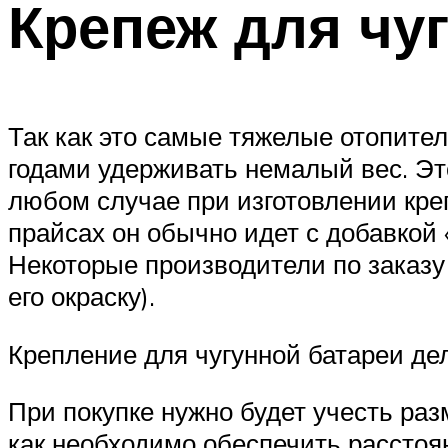
Крепеж для чу
Так как это самые тяжелые отопите
годами удерживать немалый вес. Эт
любом случае при изготовлении кре
прайсах он обычно идет с добавкой
Некоторые производители по заказу 
его окраску).
Крепление для чугунной батареи де
При покупке нужно будет учесть раз
как необходимо обеспечить расстоян