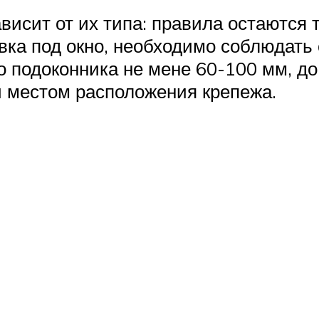
висит от их типа: правила остаются 
овка под окно, необходимо соблюдать
о подоконника не мене 60-100 мм, д
и местом расположения крепежа.