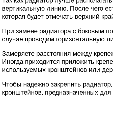
Так как радиатор лучше располагать
вертикальную линию. После чего ест
которая будет отмечать верхний кра
При замене радиатора с боковым п
случае проводим горизонтальную ли
Замеряете расстояния между крепеж
Иногда приходится приложить крепеж
используемых кронштейнов или дер
Чтобы надежно закрепить радиатор,
кронштейнов, предназначенных для