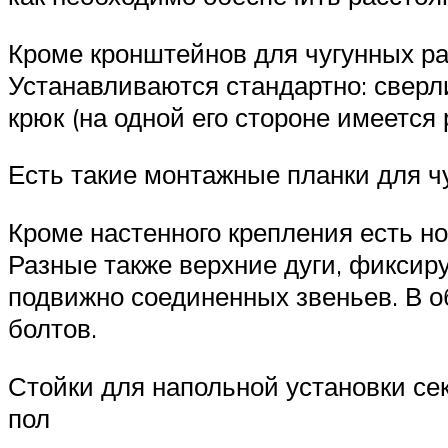
Кроме кронштейнов для чугунных ра
Устанавливаются стандартно: сверли
крюк (на одной его стороне имеется 
Есть такие монтажные планки для ч
Кроме настенного крепления есть но
Разные также верхние дуги, фиксиру
подвижно соединенных звеньев. В о
болтов.
Стойки для напольной установки с
пол