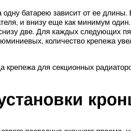
 одну батарею зависит от ее длины.
ателя, и внизу еще как минимум один
 снизу две. Для каждых следующих п
люминиевых, количество крепежа уве
да крепежа для секционных радиатор
 установки кро