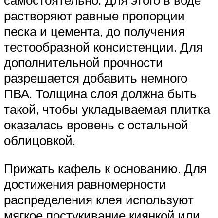
самостоятельно. Для этого в воде
растворяют равные пропорции
песка и цемента, до получения
тестообразной консистенции. Для
дополнительной прочности
разрешается добавить немного
ПВА. Толщина слоя должна быть
такой, чтобы укладываемая плитка
оказалась вровень с остальной
облицовкой.
Прижать кафель к основанию. Для
достижения равномерности
распределения клея используют
мягкое постукивание киянкой или