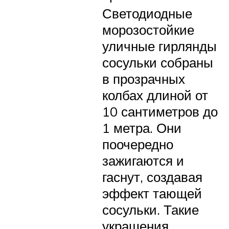
Светодиодные
морозостойкие
уличные гирлянды
сосульки собраны
в прозрачных
колбах длиной от
10 сантиметров до
1 метра. Они
поочередно
зажигаются и
гаснут, создавая
эффект тающей
сосульки. Такие
украшения