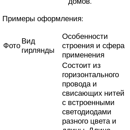
домов.
Примеры оформления:
Особенности
Вид
Фото
строения и сфера
гирлянды
применения
Состоит из
горизонтального
провода и
свисающих нитей
с встроенными
светодиодами
разного цвета и
длины. Длина