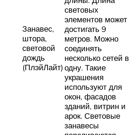
световых
элементов может
Занавес,
достигать 9
штора,
метров. Можно
световой
соединять
дождь
несколько сетей в
(ПлэйЛайт)
одну. Такие
украшения
используют для
окон, фасадов
зданий, витрин и
арок. Световые
занавесы
переливаются