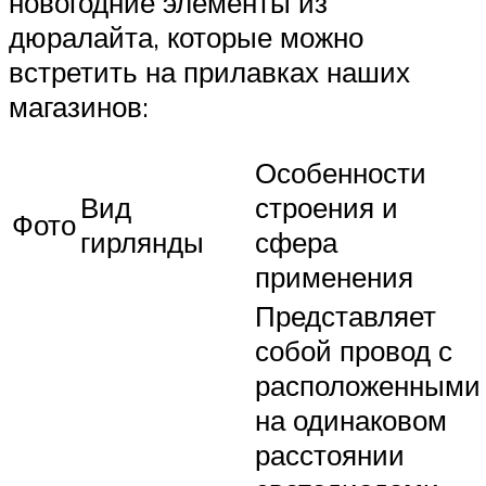
новогодние элементы из
дюралайта, которые можно
встретить на прилавках наших
магазинов:
Особенности
Вид
строения и
Фото
гирлянды
сфера
применения
Представляет
собой провод с
расположенными
на одинаковом
расстоянии