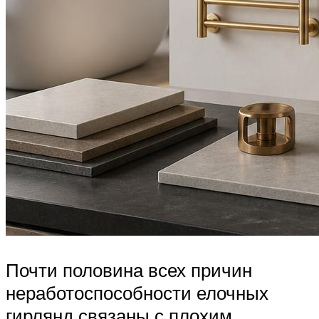
Почти половина всех причин
неработоспособности елочных
гирлянд связаны с плохим