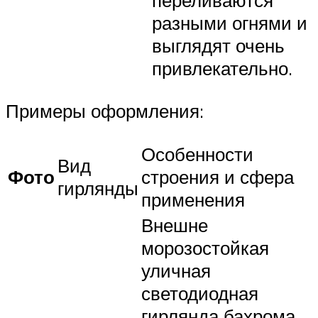
разными огнями и
выглядят очень
привлекательно.
Примеры оформления:
Особенности
Вид
Фото
строения и сфера
гирлянды
применения
Внешне
морозостойкая
уличная
светодиодная
гирлянда бахрома