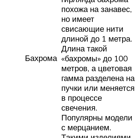
похожа на занавес,
но имеет
свисающие нити
длиной до 1 метра.
Длина такой
Бахрома
«бахромы» до 100
метров, а цветовая
гамма разделена на
пучки или меняется
в процессе
свечения.
Популярны модели
с мерцанием.
Такими изделиями