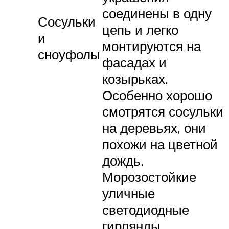
соединены в одну
Сосульки
цепь и легко
и
монтируются на
сноуфолы
фасадах и
козырьках.
Особенно хорошо
смотрятся сосульки
на деревьях, они
похожи на цветной
дождь.
Морозостойкие
уличные
светодиодные
гирлянды