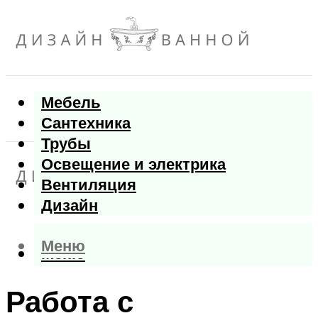
Мебель
Сантехника
Трубы
Освещение и электрика
Вентиляция
Дизайн
Меню
Меню
Работа с