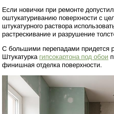
Если новички при ремонте допустил
оштукатуриванию поверхности с цел
штукатурного раствора использовать
растрескивание и разрушение толст
С большими перепадами придется раб
Штукатурка
гипсокартона под обои
п
финишная отделка поверхности.