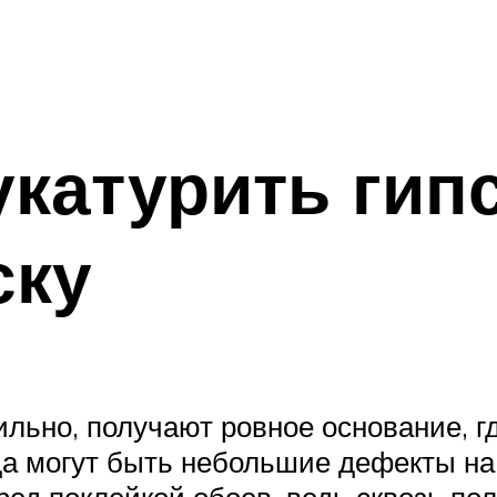
катурить гип
ску
ильно, получают ровное основание, 
да могут быть небольшие дефекты на