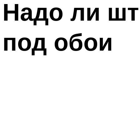
Надо ли шт
под обои