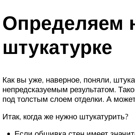
Определяем 
штукатурке
Как вы уже, наверное, поняли, штук
непредсказуемым результатом. Тако
под толстым слоем отделки. А может
Итак, когда же нужно штукатурить?
Если обшивка стен имеет значит