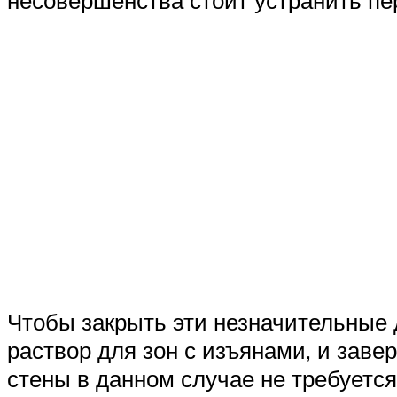
несовершенства стоит устранить пер
Чтобы закрыть эти незначительные 
раствор для зон с изъянами, и зав
стены в данном случае не требуется