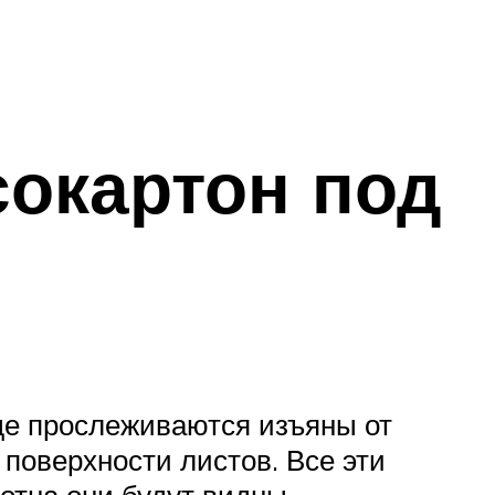
сокартон под
где прослеживаются изъяны от
 поверхности листов. Все эти