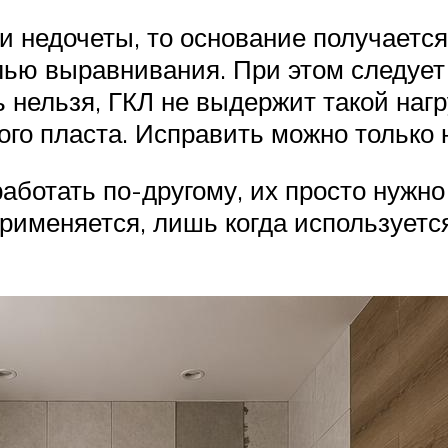
и недочеты, то основание получается
ью выравнивания. При этом следует 
 нельзя, ГКЛ не выдержит такой нагр
ого пласта. Исправить можно только
отать по-другому, их просто нужно 
рименяется, лишь когда используется