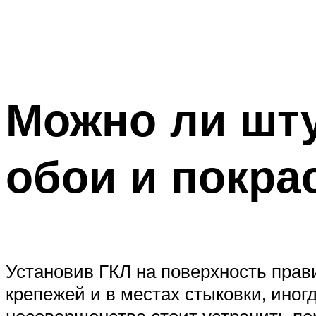
Можно ли шту
обои и покра
Установив ГКЛ на поверхность прав
крепежей и в местах стыковки, иног