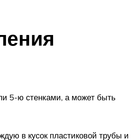
ления
ли 5-ю стенками, а может быть
аждую в кусок пластиковой трубы и