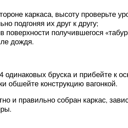
тороне каркаса, высоту проверьте ур
но подгоняя их друг к другу;
 в поверхности получившегося «табу
ле дождя.
4 одинаковых бруска и прибейте к о
жи обшейте конструкцию вагонкой.
атно и правильно собран каркас, зав
ры.