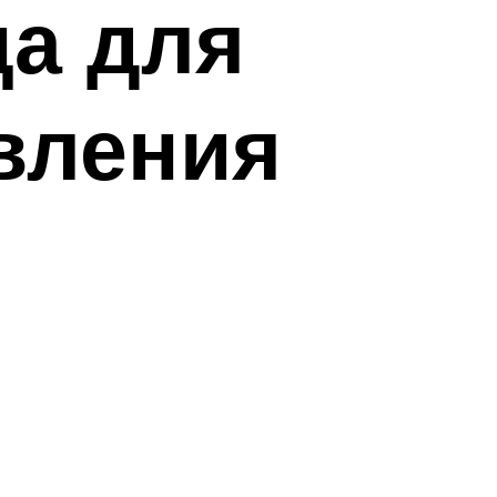
а для
овления