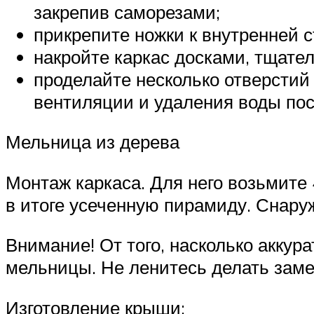
закрепив саморезами;
прикрепите ножки к внутренней с
накройте каркас досками, тщатель
проделайте несколько отверстий
вентиляции и удаления воды пос
Мельница из дерева
Монтаж каркаса. Для него возьмите 
в итоге усеченную пирамиду. Снару
Внимание! От того, насколько аккур
мельницы. Не ленитесь делать заме
Изготовление крыши: