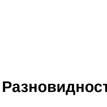
Разновиднос