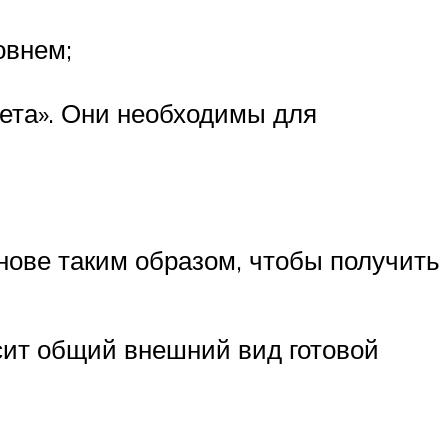
овнем;
рета». Они необходимы для
снове таким образом, чтобы получить
исит общий внешний вид готовой