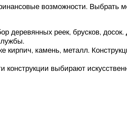
инансовые возможности. Выбрать мо
р деревянных реек, брусков, досок. 
службы.
е кирпич, камень, металл. Конструкц
и конструкции выбирают искусственн