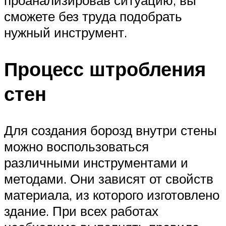
проанализировав ситуацию, вы
сможете без труда подобрать
нужный инструмент.
Процесс штробления
стен
Для создания борозд внутри стены
можно воспользоваться
различными инструментами и
методами. Они зависят от свойств
материала, из которого изготовлено
здание. При всех работах