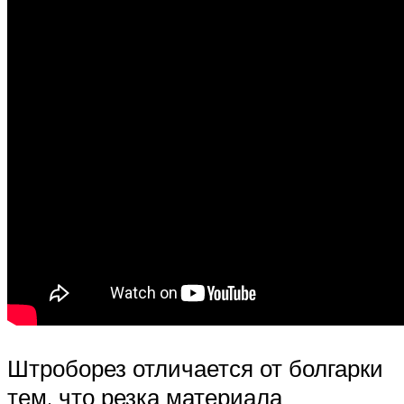
Штроборез отличается от болгарки
тем, что резка материала