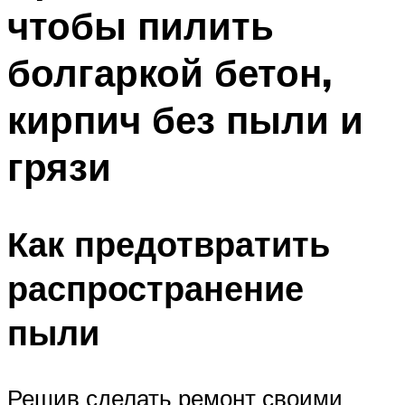
чтобы пилить
болгаркой бетон,
кирпич без пыли и
грязи
Как предотвратить
распространение
пыли
Решив сделать ремонт своими