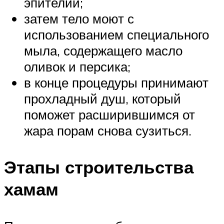
эпителий;
затем тело моют с
использованием специального
мыла, содержащего масло
оливок и персика;
в конце процедуры принимают
прохладный душ, который
поможет расширившимся от
жара порам снова сузиться.
Этапы строительства
хамам