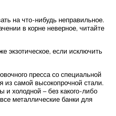
ать на что-нибудь неправильное.
ачении в корне неверное, читайте
же экзотическое, если исключить
вочного пресса со специальной
ся из самой высокопрочной стали.
 и холодной – без какого-либо
 все металлические банки для