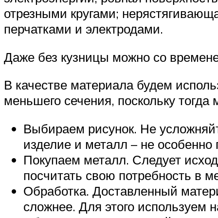
отрезными кругами; нерястягивающая
перчатками и электродами.
Даже без кузницы можно со времен
В качестве материала будем исполь
меньшего сечения, поскольку тогда 
Выбираем рисунок. Не усложняйт
изделие и металл – не особенно
Покупаем металл. Следует исходи
посчитать свою потребность в ме
Обработка. Доставленный матери
сложнее. Для этого используем н