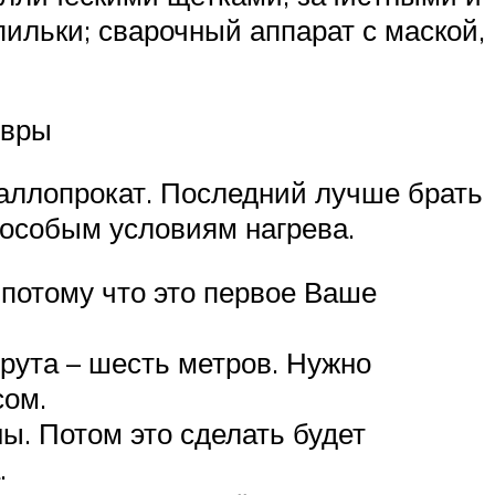
пильки; сварочный аппарат с маской,
евры
аллопрокат. Последний лучше брать
к особым условиям нагрева.
 потому что это первое Ваше
прута – шесть метров. Нужно
сом.
ы. Потом это сделать будет
.