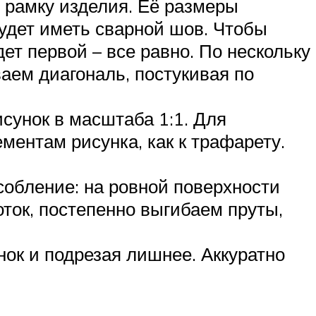
м рамку изделия. Её размеры
удет иметь сварной шов. Чтобы
ет первой – все равно. По нескольку
ваем диагональ, постукивая по
сунок в масштаба 1:1. Для
ментам рисунка, как к трафарету.
обление: на ровной поверхности
оток, постепенно выгибаем пруты,
ок и подрезая лишнее. Аккуратно