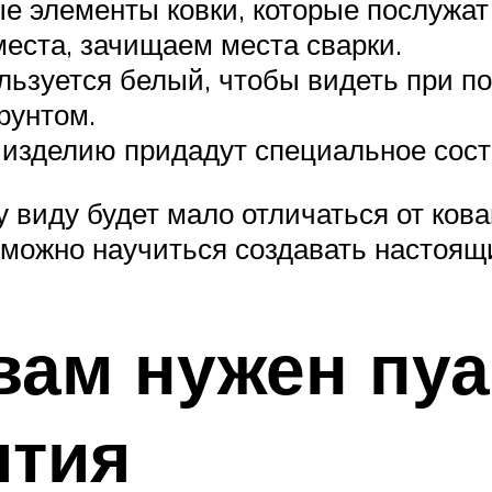
ые элементы ковки, которые послуж
места, зачищаем места сварки.
ользуется белый, чтобы видеть при по
рунтом.
 изделию придадут специальное сост
виду будет мало отличаться от кован
 можно научиться создавать настоящ
вам нужен пу
ятия