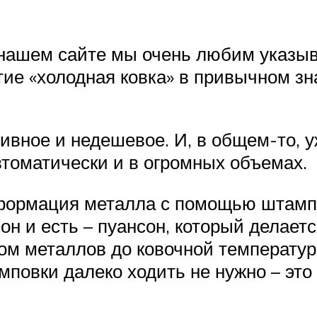
а нашем сайте мы очень любим указыв
ие «холодная ковка» в привычном зн
ивное и недешевое. И, в общем-то, у
втоматически и в огромных объемах.
формация металла с помощью штампо
он и есть – пуансон, который делает
ом металлов до ковочной температуры
мповки далеко ходить не нужно – это