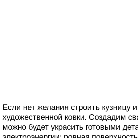
Если нет желания строить кузницу и
художественной ковки. Создадим св
можно будет украсить готовыми дета
электроэнергии; ровная поверхност