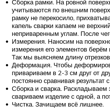
Сборка рамки. На ровной поверхн
учитываются по внешним поверхн
рамку не перекосило, прихватыва
капель сварки капаем не верхний
неприваренным углам. После чег
Измерения. Наносим на поверхно
измерения его элементов берём 
Так мы выясняем длину отрезков
Деформация. Чтобы деформироват
привариваем в 2-3 см друг от др
постоянно сравнивая результат 
Сборка и сварка. Раскладываем 
свариваем изделие с одной, а по
Чистка. Зачищаем всё лишнее.