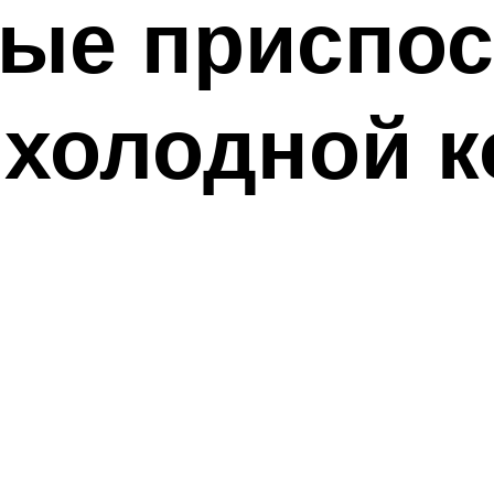
ые приспос
 холодной к