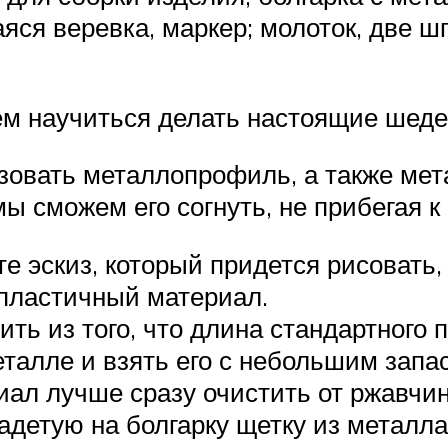
ся веревка, маркер; молоток, две ш
ем научиться делать настоящие шед
зовать металлопрофиль, а также мет
мы сможем его согнуть, не прибегая 
е эскиз, который придется рисовать,
 пластичный материал.
ть из того, что длина стандартного 
талле и взять его с небольшим запа
ал лучше сразу очистить от ржавчин
адетую на болгарку щетку из металла