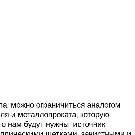
ела, можно ограничиться аналогом
ля и металлопроката, которую
го нам будут нужны: источник
таллическими щетками, зачистными и