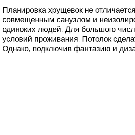
Планировка хрущевок не отличается
совмещенным санузлом и неизолир
одиноких людей. Для большого чис
условий проживания. Потолок сделат
Однако, подключив фантазию и диза