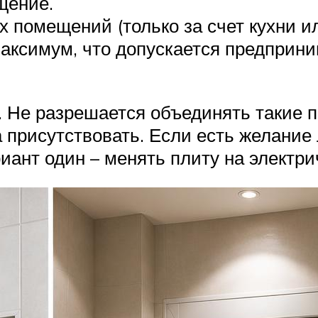
щение.
 помещений (только за счет кухни ил
аксимум, что допускается предприни
 Не разрешается объединять такие п
а присутствовать. Если есть желание
ант один – менять плиту на электри