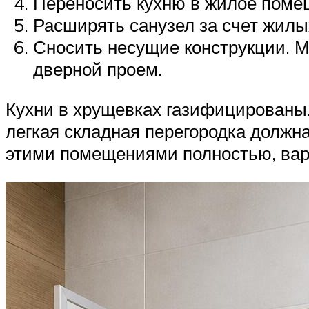
Переносить кухню в жилое поме
Расширять санузел за счет жилых
Сносить несущие конструкции. М
дверной проем.
Кухни в хрущевках газифицированы.
легкая складная перегородка должн
этими помещениями полностью, вари