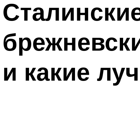
Сталинские
брежневски
и какие лу