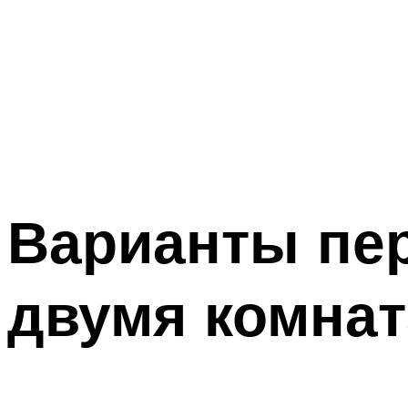
Варианты пер
двумя комна