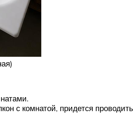
ная)
мнатами.
кон с комнатой, придется проводить