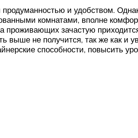
 продуманностью и удобством. Однак
ованными комнатами, вполне комфор
ла проживающих зачастую приходитс
ь выше не получится, так же как и 
йнерские способности, повысить уро