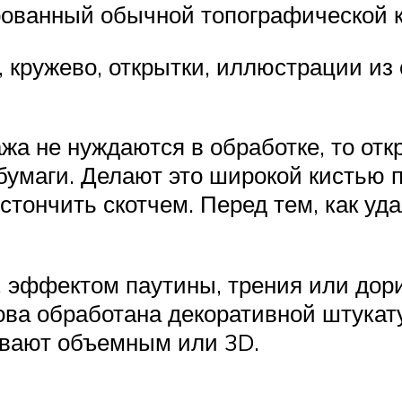
рованный обычной топографической к
кружево, открытки, иллюстрации из с
жа не нуждаются в обработке, то от
бумаги. Делают это широкой кистью п
стончить скотчем. Перед тем, как уд
эффектом паутины, трения или дорис
ова обработана декоративной штукат
ывают объемным или 3D.