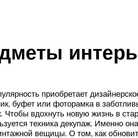
едметы интерь
улярность приобретает дизайнерское
ник, буфет или фоторамка в заботлив
. Чтобы вдохнуть новую жизнь в стар
зуется техника декупаж. Именно она
нтажной вещицы. О том, как обнови