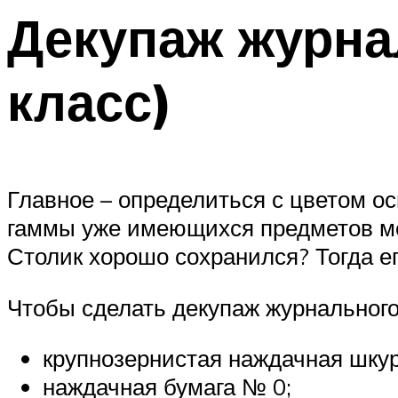
Декупаж журна
класс)
Главное – определиться с цветом ос
гаммы уже имеющихся предметов ме
Столик хорошо сохранился? Тогда е
Чтобы сделать декупаж журнального
крупнозернистая наждачная шкур
наждачная бумага № 0;