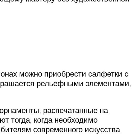
лонах можно приобрести салфетки с
украшается рельефными элементами,
орнаменты, распечатанные на
т тогда, когда необходимо
юбителям современного искусства