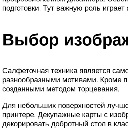
подготовки. Тут важную роль играет 
Выбор изобра
Салфеточная техника является само
разнообразными мотивами. Кроме п
созданными методом торцевания.
Для небольших поверхностей лучше
принтере. Декупажные карты с изо
декорировать добротный стол в кла