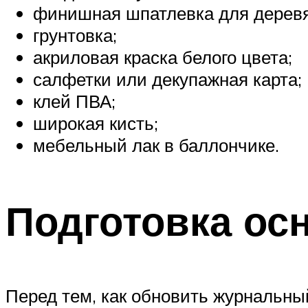
финишная шпатлевка для деревя
грунтовка;
акриловая краска белого цвета;
салфетки или декупажная карта;
клей ПВА;
широкая кисть;
мебельный лак в баллончике.
Подготовка ос
Перед тем, как обновить журнальный