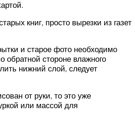
артой.
тарых книг, просто вырезки из газет
крытки и старое фото необходимо
о обратной стороне влажного
алить нижний слой, следует
ован от руки, то это уже
уркой или массой для