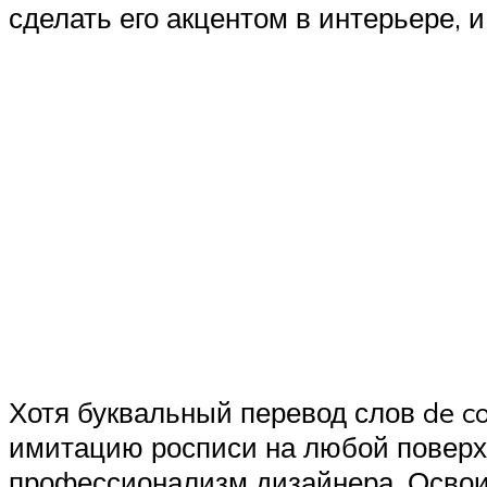
сделать его акцентом в интерьере, и
Хотя буквальный перевод слов de c
имитацию росписи на любой поверх
профессионализм дизайнера. Освои