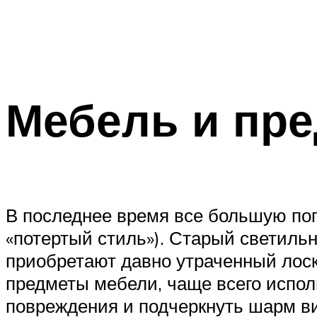
Мебель и пр
В последнее время все большую поп
«потертый стиль»). Старый светиль
приобретают давно утраченный лоск
предметы мебели, чаще всего исполь
повреждения и подчеркнуть шарм ви