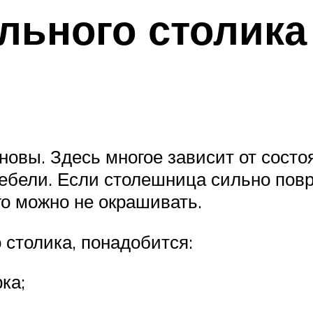
льного столика
новы. Здесь многое зависит от состо
бели. Если столешница сильно повр
го можно не окрашивать.
 столика, понадобится:
ка;