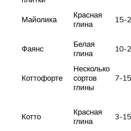
Красная
Майолика
15-
глина
Белая
Фаянс
10-
глина
Несколько
Коттофорте
сортов
7-1
глины
Красная
Котто
3-1
глина