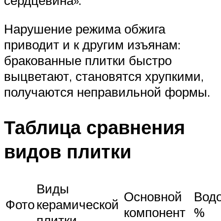
Нарушение режима обжига
приводит и к другим изъянам:
бракованные плитки быстро
выцветают, становятся хрупкими,
получаются неправильной формы.
Таблица сравнения
видов плитки
Виды
Основной
Вод
Фото
керамической
компонент
%
плитки