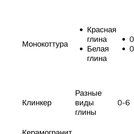
Красная
глина
0
Монокоттура
Белая
0
глина
Разные
Клинкер
виды
0-6
глины
Керамогранит