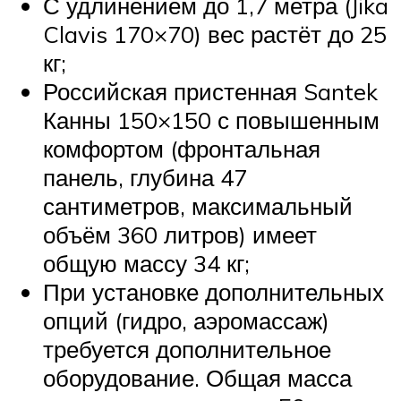
С удлинением до 1,7 метра (Jika
Clavis 170×70) вес растёт до 25
кг;
Российская пристенная Santek
Канны 150×150 с повышенным
комфортом (фронтальная
панель, глубина 47
сантиметров, максимальный
объём 360 литров) имеет
общую массу 34 кг;
При установке дополнительных
опций (гидро, аэромассаж)
требуется дополнительное
оборудование. Общая масса