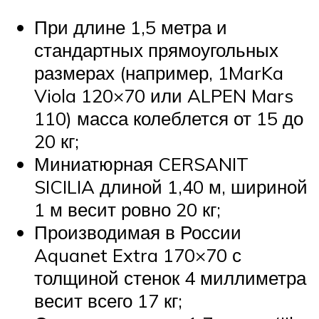
При длине 1,5 метра и
стандартных прямоугольных
размерах (например, 1MarKa
Viola 120×70 или ALPEN Mars
110) масса колеблется от 15 до
20 кг;
Миниатюрная CERSANIT
SICILIA длиной 1,40 м, шириной
1 м весит ровно 20 кг;
Производимая в России
Aquanet Extra 170×70 с
толщиной стенок 4 миллиметра
весит всего 17 кг;