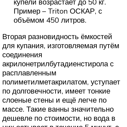
купели возрастает до 50 кг.
Пример – Triton ОСКАР, с
объёмом 450 литров.
Вторая разновидность ёмкостей
для купания, изготовляемая путём
соединения
акрилонетрилбутадиенстирола с
расплавленным
полиметилметакрилатом, уступает
по долговечности, имеет тонкие
слоеные стены и ещё легче по
массе. Такие ванны значительно
дешевле по стоимости, но вода в
них остывает в течение 5 минут, а