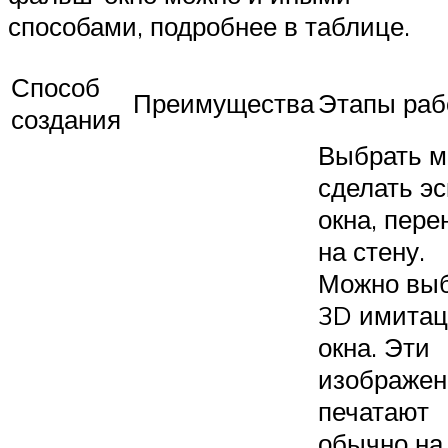
способами, подробнее в таблице.
Способ
Преимущества
Этапы раб
создания
Выбрать м
сделать эс
окна, пере
на стену.
Можно вы
3D имита
окна. Эти
изображен
печатают
обычно на