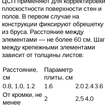
ЦСП применяют для корректировки
плоскостности поверхности стен и
полов. В первом случае на
конструкции фиксируют обрешетку
из бруса. Расстояние между
элементами — не более 60 см. Шаг
между крепежными элементами
зависит от толщины листов:
Расстояние,
Параметр
см
плиты, см
0.8, 1.0, 1.2
1.6
2.0
2.4
3.6
От кромки, не
2
2,5
4,0
менее