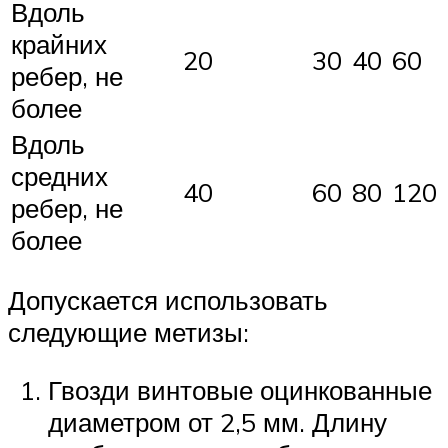
Вдоль
крайних
20
30
40
60
ребер, не
более
Вдоль
средних
40
60
80
120
ребер, не
более
Допускается использовать
следующие метизы:
Гвозди винтовые оцинкованные
диаметром от 2,5 мм. Длину