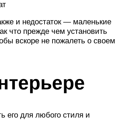
ат
акже и недостаток — маленькие
ак что прежде чем установить
чтобы вскоре не пожалеть о своем
нтерьере
ь его для любого стиля и