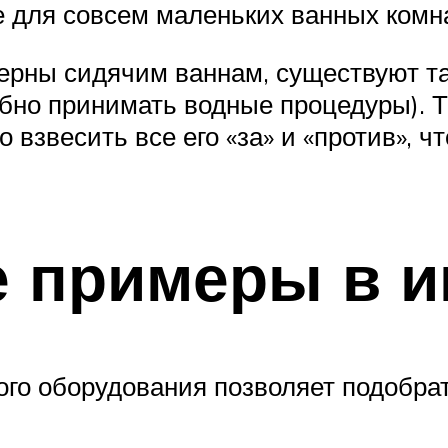
 для совсем маленьких ванных комн
ерны сидячим ваннам, существуют т
бно принимать водные процедуры). Т
 взвесить все его «за» и «против», 
 примеры в и
го оборудования позволяет подобрат