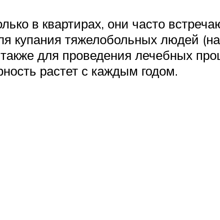
ько в квартирах, они часто встреча
для купания тяжелобольных людей (
 также для проведения лечебных про
ность растет с каждым годом.