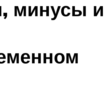
, минусы и
ременном