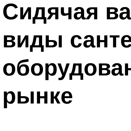
Сидячая ва
виды санте
оборудова
рынке