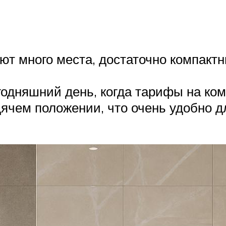
т много места, достаточно компактн
одняшний день, когда тарифы на ко
ячем положении, что очень удобно д