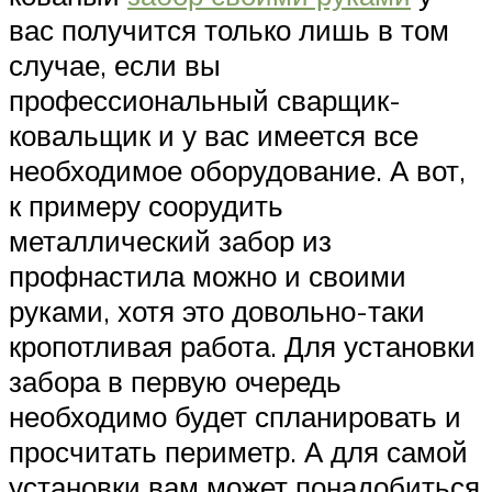
вас получится только лишь в том
случае, если вы
профессиональный сварщик-
ковальщик и у вас имеется все
необходимое оборудование. А вот,
к примеру соорудить
металлический забор из
профнастила можно и своими
руками, хотя это довольно-таки
кропотливая работа. Для установки
забора в первую очередь
необходимо будет спланировать и
просчитать периметр. А для самой
установки вам может понадобиться