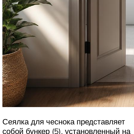
Сеялка для чеснока представляет
собой бункер (5), установленный на