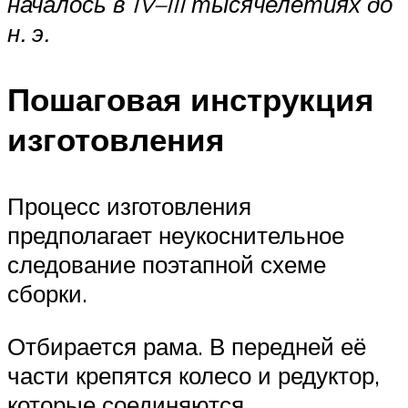
началось в IV–III тысячелетиях до
н. э.
Пошаговая инструкция
изготовления
Процесс изготовления
предполагает неукоснительное
следование поэтапной схеме
сборки.
Отбирается рама. В передней её
части крепятся колесо и редуктор,
которые соединяются