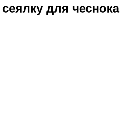
сеялку для чеснока