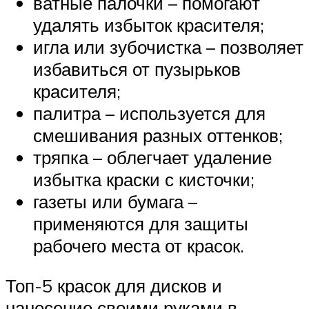
ватные палочки – помогают
удалять избыток красителя;
игла или зубочистка – позволяет
избавиться от пузырьков
красителя;
палитра – используется для
смешивания разных оттенков;
тряпка – облегчает удаление
избытка краски с кисточки;
газеты или бумага –
применяются для защиты
рабочего места от красок.
Топ-5 красок для дисков и
нанесение своими руками в