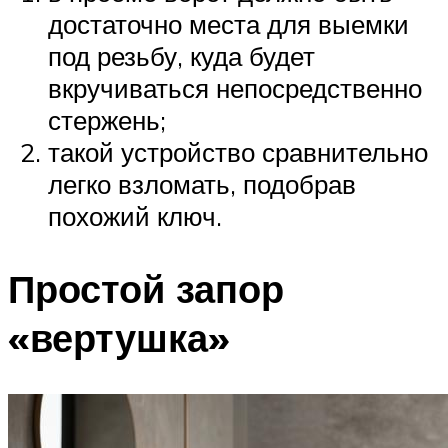
достаточно места для выемки
под резьбу, куда будет
вкручиваться непосредственно
стержень;
такой устройство сравнительно
легко взломать, подобрав
похожий ключ.
Простой запор
«вертушка»