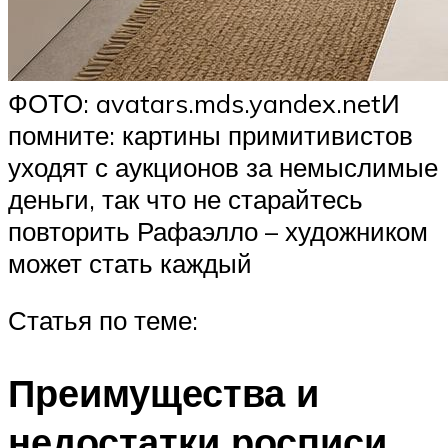
ФОТО: avatars.mds.yandex.netИ
помните: картины примитивистов
уходят с аукционов за немыслимые
деньги, так что не старайтесь
повторить Рафаэлло – художником
может стать каждый
Статья по теме:
Преимущества и
недостатки росписи