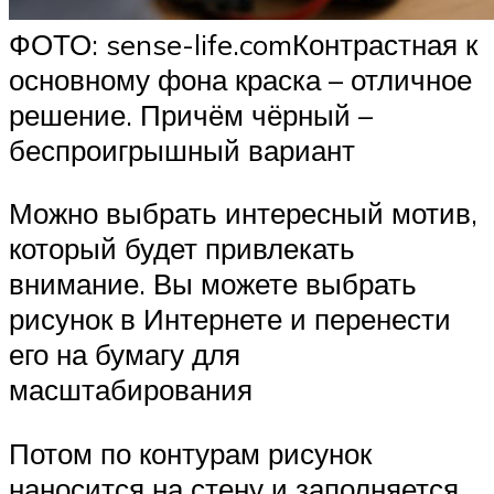
ФОТО: sense-life.comКонтрастная к
основному фона краска – отличное
решение. Причём чёрный –
беспроигрышный вариант
Можно выбрать интересный мотив,
который будет привлекать
внимание. Вы можете выбрать
рисунок в Интернете и перенести
его на бумагу для
масштабирования
Потом по контурам рисунок
наносится на стену и заполняется