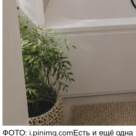
ФОТО: i.pinimg.comЕсть и ещё одна